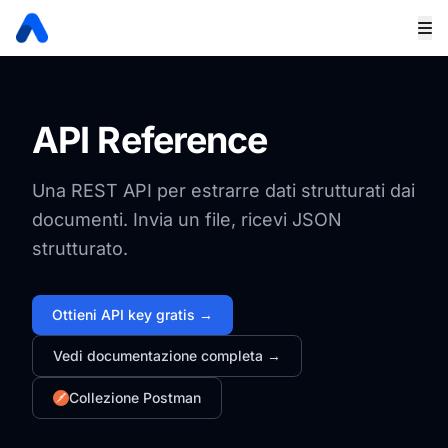
API Reference
Una REST API per estrarre dati strutturati dai
documenti. Invia un file, ricevi JSON
strutturato.
Ottieni API key gratis →
Vedi documentazione completa →
Collezione Postman