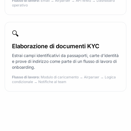
Flusso di lavoro:
Email → Airparser → API WMS → Dashboard
operativo
🔍
Elaborazione di documenti KYC
Estrai campi identificativi da passaporti, carte d'identità
e prove di indirizzo come parte di un flusso di lavoro di
onboarding.
Flusso di lavoro:
Modulo di caricamento → Airparser → Logica
condizionale → Notifiche al team