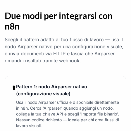
Due modi per integrarsi con
n8n
Scegli il pattern adatto al tuo flusso di lavoro — usa il
nodo Airparser nativo per una configurazione visuale,
o invia documenti via HTTP e lascia che Airparser
rimandi i risultati tramite webhook.
⬆️
Pattern 1: nodo Airparser nativo
(configurazione visuale)
Usa il nodo Airparser ufficiale disponibile direttamente
in n8n. Cerca 'Airparser' quando aggiungi un nodo,
collega la tua chiave API e scegli 'Importa file binario'.
Nessun codice richiesto — ideale per chi crea flussi di
lavoro visuali.