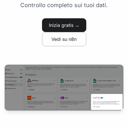
Controllo completo sui tuoi dati.
Inizia gratis →
Vedi su n8n