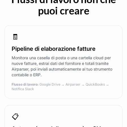
puoi creare
🧾
Pipeline di elaborazione fatture
Monitora una casella di posta o una cartella cloud per
nuove fatture, estrai dati del fornitore e totali tramite
Airparser, poi inviali automaticamente al tuo strumento
contabile o ERP.
Flusso di lavoro:
Google Drive → Airparser → QuickBooks →
Notifica Slack
📋