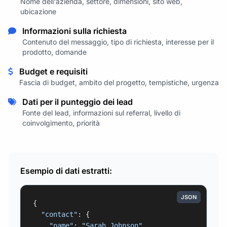
Nome dell'azienda, settore, dimensioni, sito web,
ubicazione
Informazioni sulla richiesta
Contenuto del messaggio, tipo di richiesta, interesse per il
prodotto, domande
Budget e requisiti
Fascia di budget, ambito del progetto, tempistiche, urgenza
Dati per il punteggio dei lead
Fonte del lead, informazioni sul referral, livello di
coinvolgimento, priorità
Esempio di dati estratti:
JSON
{

"contact"
: {

"name"
: 
"Sarah Johnson"
,
