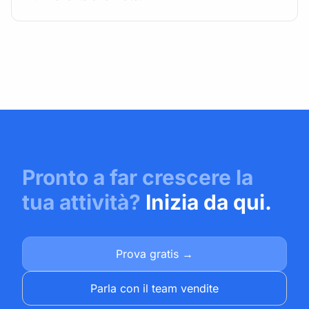
Pronto a far crescere la
tua attività?
Inizia da qui.
Prova gratis →
Parla con il team vendite