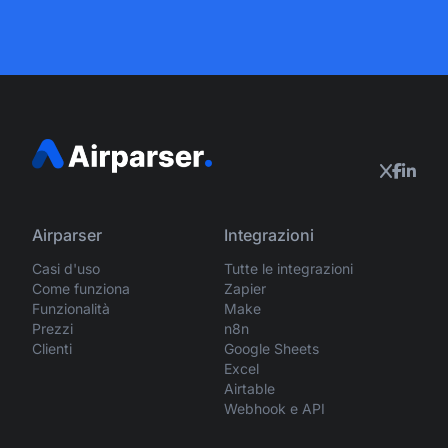
Airparser
Integrazioni
Casi d'uso
Tutte le integrazioni
Come funziona
Zapier
Funzionalità
Make
Prezzi
n8n
Clienti
Google Sheets
Excel
Airtable
Webhook e API