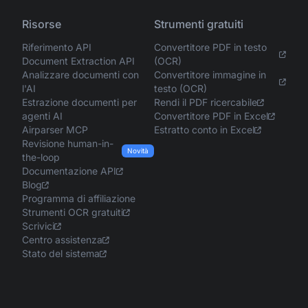
Risorse
Strumenti gratuiti
Riferimento API
Convertitore PDF in testo
Document Extraction API
(OCR)
Analizzare documenti con
Convertitore immagine in
l'AI
testo (OCR)
Estrazione documenti per
Rendi il PDF ricercabile
agenti AI
Convertitore PDF in Excel
Airparser MCP
Estratto conto in Excel
Revisione human-in-
Novità
the-loop
Documentazione API
Blog
Programma di affiliazione
Strumenti OCR gratuiti
Scrivici
Centro assistenza
Stato del sistema