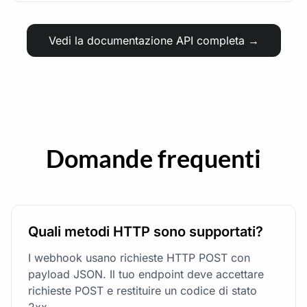
Vedi la documentazione API completa →
Domande frequenti
Quali metodi HTTP sono supportati?
I webhook usano richieste HTTP POST con
payload JSON. Il tuo endpoint deve accettare
richieste POST e restituire un codice di stato
2xx.