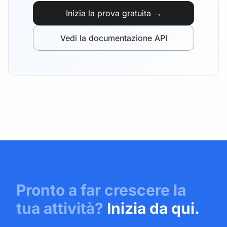
Inizia la prova gratuita →
Vedi la documentazione API
Pronto a far crescere la
tua attività?
Inizia da qui.