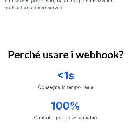
con sistemi proprietari, database personalizzati o
architetture a microservizi.
Perché usare i webhook?
<1s
Consegna in tempo reale
100%
Controllo per gli sviluppatori