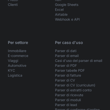
Clienti
Google Sheets
Excel
Airtable
Webhook e API
Per settore
Per caso d'uso
Immobiliare
Parser di dati
E-commerce
Parser di email
Viaggi
Casi d'uso del parser di email
Automotive
Parser di PDF
KYC
Parser tabelle PDF
Logistica
Parser di fatture
Parser di CV
Parser di CV (curriculum)
Parser di estratti conto
Parser di ricevute
Parser di moduli
Parser di lead
Parser di conferme d'ordine