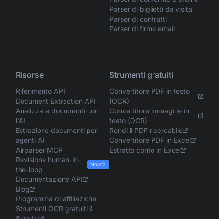
Parser di biglietti da visita
Parser di contratti
Parser di firme email
Risorse
Strumenti gratuiti
Riferimento API
Convertitore PDF in testo
Document Extraction API
(OCR)
Analizzare documenti con
Convertitore immagine in
l'AI
testo (OCR)
Estrazione documenti per
Rendi il PDF ricercabile
agenti AI
Convertitore PDF in Excel
Airparser MCP
Estratto conto in Excel
Revisione human-in-
Novità
the-loop
Documentazione API
Blog
Programma di affiliazione
Strumenti OCR gratuiti
Scrivici