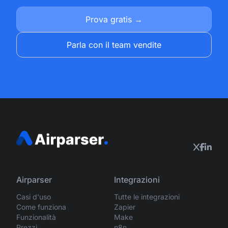
Prova gratis →
Parla con il team vendite
Airparser
Integrazioni
Casi d'uso
Tutte le integrazioni
Come funziona
Zapier
Funzionalità
Make
Prezzi
n8n