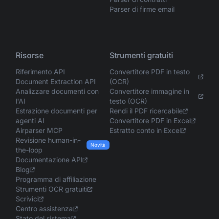
Parser di firme email
Risorse
Strumenti gratuiti
Riferimento API
Convertitore PDF in testo
Document Extraction API
(OCR)
Analizzare documenti con
Convertitore immagine in
l'AI
testo (OCR)
Estrazione documenti per
Rendi il PDF ricercabile
agenti AI
Convertitore PDF in Excel
Airparser MCP
Estratto conto in Excel
Revisione human-in-
Novità
the-loop
Documentazione API
Blog
Programma di affiliazione
Strumenti OCR gratuiti
Scrivici
Centro assistenza
Stato del sistema