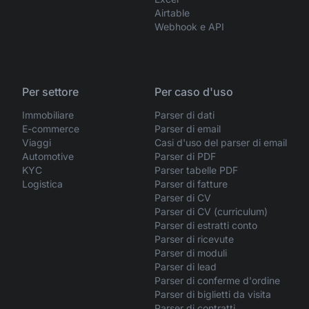
Airtable
Webhook e API
Per settore
Per caso d'uso
Immobiliare
Parser di dati
E-commerce
Parser di email
Viaggi
Casi d'uso del parser di email
Automotive
Parser di PDF
KYC
Parser tabelle PDF
Logistica
Parser di fatture
Parser di CV
Parser di CV (curriculum)
Parser di estratti conto
Parser di ricevute
Parser di moduli
Parser di lead
Parser di conferme d'ordine
Parser di biglietti da visita
Parser di contratti