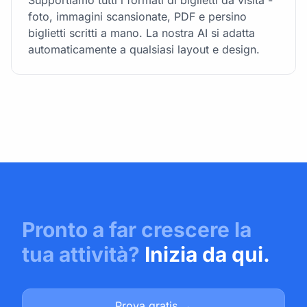
foto, immagini scansionate, PDF e persino
biglietti scritti a mano. La nostra AI si adatta
automaticamente a qualsiasi layout e design.
Pronto a far crescere la
tua attività?
Inizia da qui.
Prova gratis →