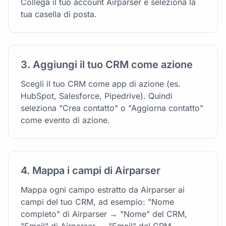
Collega il tuo account Airparser e seleziona la
tua casella di posta.
3. Aggiungi il tuo CRM come azione
Scegli il tuo CRM come app di azione (es.
HubSpot, Salesforce, Pipedrive). Quindi
seleziona "Crea contatto" o "Aggiorna contatto"
come evento di azione.
4. Mappa i campi di Airparser
Mappa ogni campo estratto da Airparser ai
campi del tuo CRM, ad esempio: "Nome
completo" di Airparser → "Nome" del CRM,
"Email" di Airparser → "Email" del CRM,