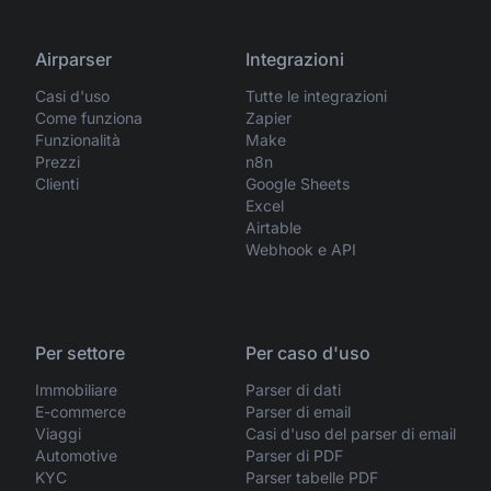
Airparser
Integrazioni
Casi d'uso
Tutte le integrazioni
Come funziona
Zapier
Funzionalità
Make
Prezzi
n8n
Clienti
Google Sheets
Excel
Airtable
Webhook e API
Per settore
Per caso d'uso
Immobiliare
Parser di dati
E-commerce
Parser di email
Viaggi
Casi d'uso del parser di email
Automotive
Parser di PDF
KYC
Parser tabelle PDF