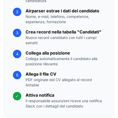
candidatura
Airparser estrae i dati del candidato
2
Nome, e-mail, telefono, competenze,
esperienza, formazione
Crea record nella tabella "Candidati"
3
Nuovo record candidato con tutti i campi
estratti
Collega alla posizione
4
Collega automaticamente il candidato alla
posizione rilevante
Allega il file CV
5
PDF originale del CV allegato al record
Airtable
Attiva notifica
✓
Il responsabile assunzioni riceve una notifica
Slack con i dettagli del candidato