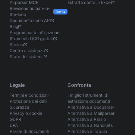
Airparser MCP
Estratto conto in Excel
Revisione human-in-
Novità
the-loop
Documentazione API
Blog
Programma di affiliazione
Strumenti OCR gratuiti
Scrivici
Centro assistenza
Stato del sistema
Legale
Confronta
Termini e condizioni
I migliori strumenti di
Protezione dei dati
estrazione documenti
Sicurezza
Alternativa a Docparser
Privacy e cookie
Alternativa a Mailparser
GDPR
Alternativa a Parsio
DPA
Alternativa a Nanonets
Parser di documenti
Alternativa a Tabula