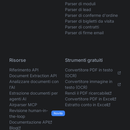
Parser di moduli
Parser di lead
Parser di conferme d'ordine
Parser di biglietti da visita
Parser di contratti
Parser di firme email
Risorse
Strumenti gratuiti
Riferimento API
Convertitore PDF in testo
Document Extraction API
(OCR)
Analizzare documenti con
Convertitore immagine in
l'AI
testo (OCR)
Estrazione documenti per
Rendi il PDF ricercabile
agenti AI
Convertitore PDF in Excel
Airparser MCP
Estratto conto in Excel
Revisione human-in-
Novità
the-loop
Documentazione API
Blog