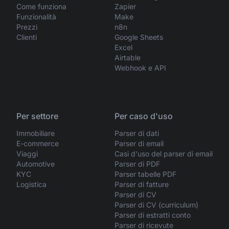
Come funziona
Zapier
Funzionalità
Make
Prezzi
n8n
Clienti
Google Sheets
Excel
Airtable
Webhook e API
Per settore
Per caso d'uso
Immobiliare
Parser di dati
E-commerce
Parser di email
Viaggi
Casi d'uso del parser di email
Automotive
Parser di PDF
KYC
Parser tabelle PDF
Logistica
Parser di fatture
Parser di CV
Parser di CV (curriculum)
Parser di estratti conto
Parser di ricevute