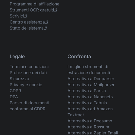
Programma di affiliazione
Strumenti OCR gratuiti
Scrivici
Centro assistenza
Stato del sistema
Legale
Confronta
Termini e condizioni
I migliori strumenti di
Protezione dei dati
estrazione documenti
Sicurezza
Alternativa a Docparser
Privacy e cookie
Alternativa a Mailparser
GDPR
Alternativa a Parsio
DPA
Alternativa a Nanonets
Parser di documenti
Alternativa a Tabula
conforme al GDPR
Alternativa ad Amazon
Textract
Alternativa a Docsumo
Alternativa a Rossum
Alternativa a Zapier Email