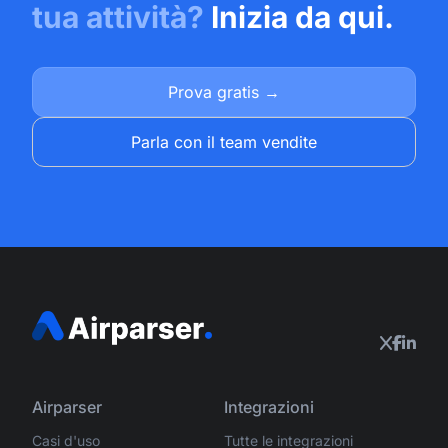
tua attività?
Inizia da qui.
Prova gratis →
Parla con il team vendite
Airparser
Integrazioni
Casi d'uso
Tutte le integrazioni