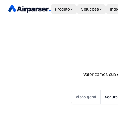
Produto
Soluções
Int
Valorizamos sua 
Visão geral
Segura