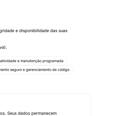
gridade e disponibilidade das suas
va).
natividade e manutenção programada
mento seguro e gerenciamento de código
mos. Seus dados permanecem