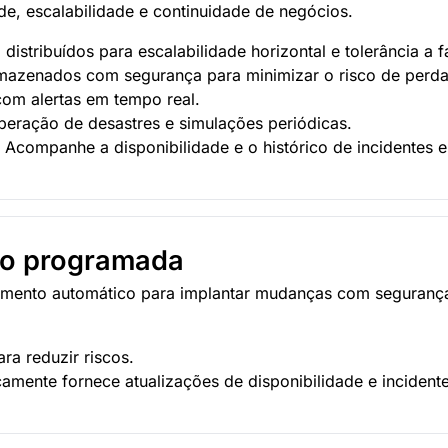
e, escalabilidade e continuidade de negócios.
stribuídos para escalabilidade horizontal e tolerância a f
mazenados com segurança para minimizar o risco de perd
com alertas em tempo real.
ração de desastres e simulações periódicas.
. Acompanhe a disponibilidade e o histórico de incidentes
ão programada
amento automático para implantar mudanças com segurança
ra reduzir riscos.
camente fornece atualizações de disponibilidade e incident