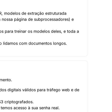
, modelos de extração estruturada
m nossa página de subprocessadores) e
 para treinar os modelos deles, e toda a
mo lidamos com documentos longos.
amento.
s digitais válidos para tráfego web e de
 criptografados.
temos acesso à sua senha real.