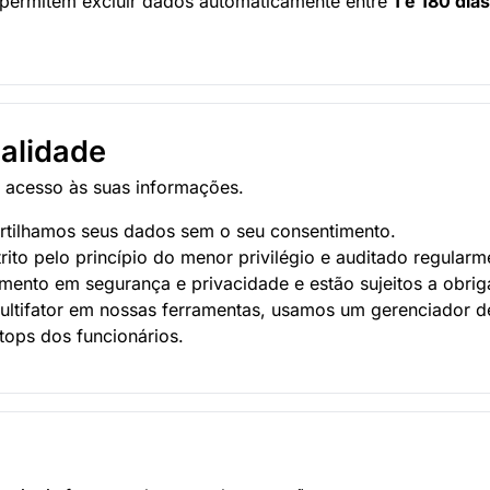
s permitem excluir dados automaticamente entre
1 e 180 dias
ialidade
 acesso às suas informações.
ilhamos seus dados sem o seu consentimento.
rito pelo princípio do menor privilégio e auditado regularm
mento em segurança e privacidade e estão sujeitos a obrig
multifator em nossas ferramentas, usamos um gerenciador 
tops dos funcionários.