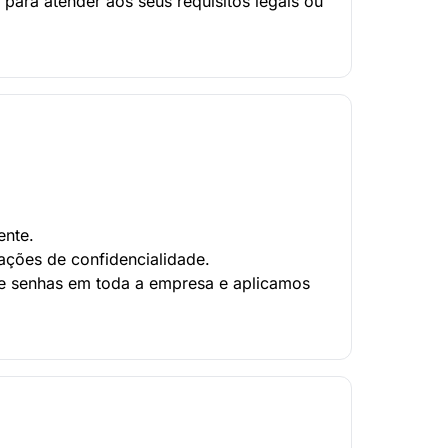
para atender aos seus requisitos legais ou
ente.
ações de confidencialidade.
de senhas em toda a empresa e aplicamos