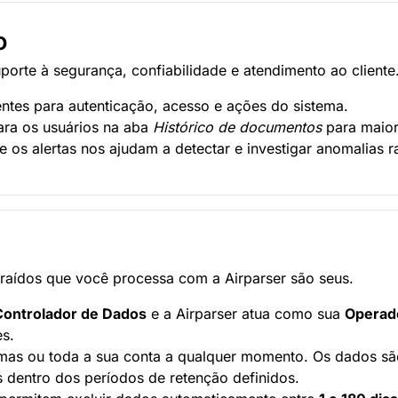
o
orte à segurança, confiabilidade e atendimento ao cliente
entes para autenticação, acesso e ações do sistema.
para os usuários na aba
Histórico de documentos
para maior
e os alertas nos ajudam a detectar e investigar anomalias 
raídos que você processa com a Airparser são seus.
Controlador de Dados
e a Airparser atua como sua
Operad
s.
as ou toda a sua conta a qualquer momento. Os dados sã
 dentro dos períodos de retenção definidos.