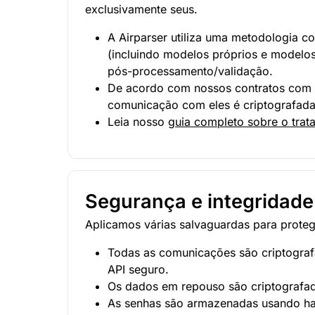
exclusivamente seus.
A Airparser utiliza uma metodologia 
(incluindo modelos próprios e modelo
pós-processamento/validação.
De acordo com nossos contratos com n
comunicação com eles é criptografada 
Leia nosso
guia completo sobre o tra
Segurança e integridad
Aplicamos várias salvaguardas para prote
Todas as comunicações são criptograf
API seguro.
Os dados em repouso são criptograf
As senhas são armazenadas usando has