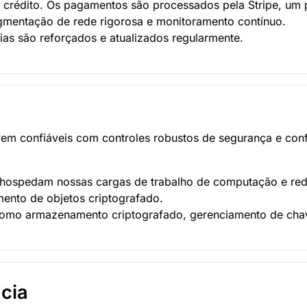
crédito. Os pagamentos são processados pela Stripe, um
egmentação de rede rigorosa e monitoramento contínuo.
as são reforçados e atualizados regularmente.
em confiáveis com controles robustos de segurança e conf
 hospedam nossas cargas de trabalho de computação e red
nto de objetos criptografado.
omo armazenamento criptografado, gerenciamento de chave
ncia