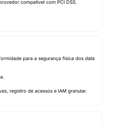
 provedor compatível com PCI DSS.
ormidade para a segurança física dos data
e.
s, registro de acessos e IAM granular.