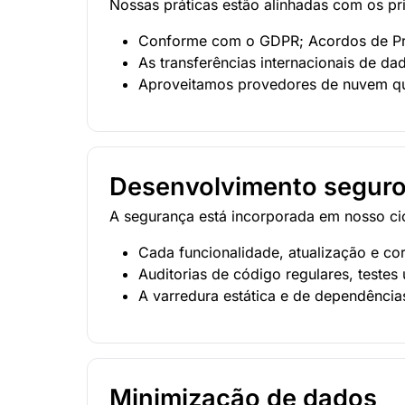
Nossas práticas estão alinhadas com os pr
Conforme com o GDPR; Acordos de Pro
As transferências internacionais de d
Aproveitamos provedores de nuvem qu
Desenvolvimento seguro
A segurança está incorporada em nosso ci
Cada funcionalidade, atualização e co
Auditorias de código regulares, testes
A varredura estática e de dependências
Minimização de dados