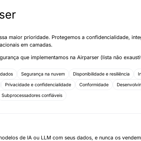
ser
sa maior prioridade. Protegemos a confidencialidade, inte
zacionais em camadas.
urança que implementamos na Airparser (lista não exausti
 dados
Segurança na nuvem
Disponibilidade e resiliência
I
Privacidade e confidencialidade
Conformidade
Desenvolvi
Subprocessadores confiáveis
modelos de IA ou LLM com seus dados, e nunca os vende