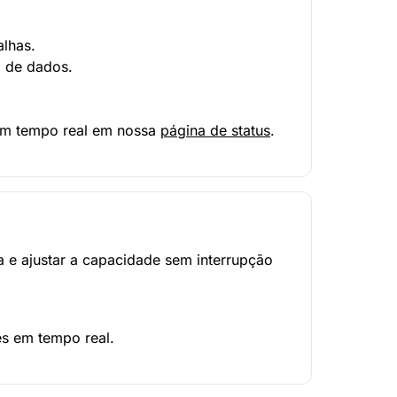
alhas.
a de dados.
 em tempo real em nossa
página de status
.
 e ajustar a capacidade sem interrupção
es em tempo real.