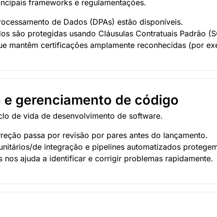
incipais frameworks e regulamentações.
cessamento de Dados (DPAs) estão disponíveis.
ados são protegidas usando Cláusulas Contratuais Padrão (
e mantêm certificações amplamente reconhecidas (por ex
 e gerenciamento de código
clo de vida de desenvolvimento de software.
rreção passa por revisão por pares antes do lançamento.
 unitários/de integração e pipelines automatizados protegem
 nos ajuda a identificar e corrigir problemas rapidamente.