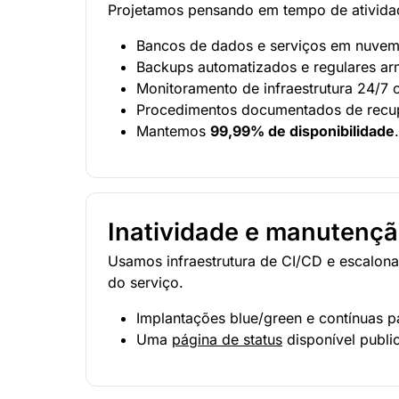
Projetamos pensando em tempo de atividad
Bancos de dados e serviços em nuvem di
Backups automatizados e regulares ar
Monitoramento de infraestrutura 24/7 
Procedimentos documentados de recupe
Mantemos
99,99% de disponibilidade
Inatividade e manutenç
Usamos infraestrutura de CI/CD e escalon
do serviço.
Implantações blue/green e contínuas pa
Uma
página de status
disponível publi