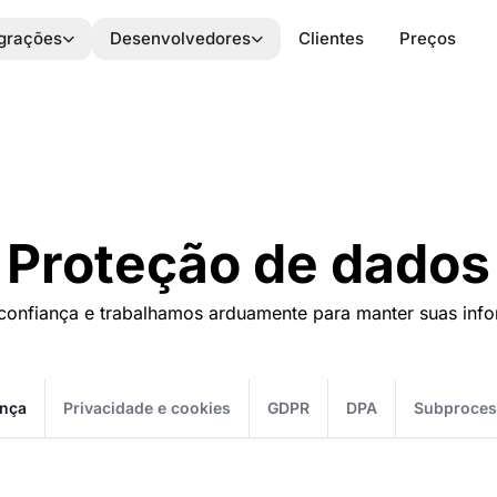
egrações
Desenvolvedores
Clientes
Preços
Proteção de dados
confiança e trabalhamos arduamente para manter suas inf
nça
Privacidade e cookies
GDPR
DPA
Subproces