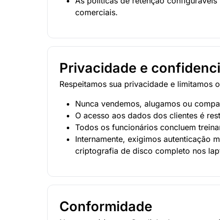
As políticas de retenção configurávei
comerciais.
Privacidade e confidenc
Respeitamos sua privacidade e limitamos o
Nunca vendemos, alugamos ou compart
O acesso aos dados dos clientes é rest
Todos os funcionários concluem treina
Internamente, exigimos autenticação 
criptografia de disco completo nos lap
Conformidade