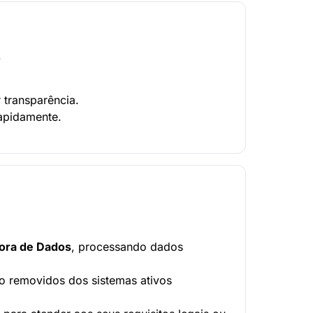
.
 transparência.
rapidamente.
ora de Dados
, processando dados
o removidos dos sistemas ativos