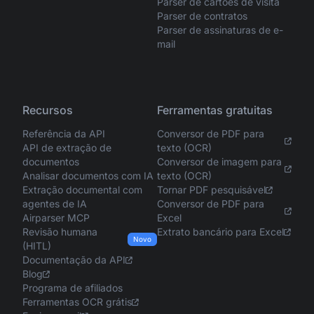
Parser de cartões de visita
Parser de contratos
Parser de assinaturas de e-
mail
Recursos
Ferramentas gratuitas
Referência da API
Conversor de PDF para
API de extração de
texto (OCR)
documentos
Conversor de imagem para
Analisar documentos com IA
texto (OCR)
Extração documental com
Tornar PDF pesquisável
agentes de IA
Conversor de PDF para
Airparser MCP
Excel
Revisão humana
Extrato bancário para Excel
Novo
(HITL)
Documentação da API
Blog
Programa de afiliados
Ferramentas OCR grátis