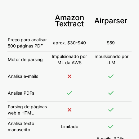
Amazon
Airparser
Textract
Preço para analisar
aprox. $30-$40
$59
500 páginas PDF
Impulsionado por
Impulsionado por
Motor de parsing
ML da AWS
LLM
Analisa e-mails
Analisa PDFs
Parsing de páginas
web e HTML
Analisa texto
Limitado
manuscrito
E-mails, PDFs,