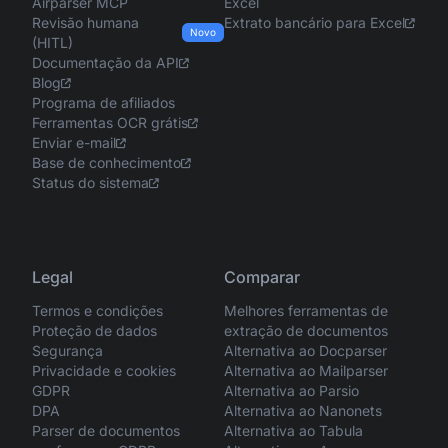
Airparser MCP
Excel
Revisão humana
Extrato bancário para Excel
Novo
(HITL)
Documentação da API
Blog
Programa de afiliados
Ferramentas OCR grátis
Enviar e-mail
Base de conhecimento
Status do sistema
Legal
Comparar
Termos e condições
Melhores ferramentas de
Proteção de dados
extração de documentos
Segurança
Alternativa ao Docparser
Privacidade e cookies
Alternativa ao Mailparser
GDPR
Alternativa ao Parsio
DPA
Alternativa ao Nanonets
Parser de documentos
Alternativa ao Tabula