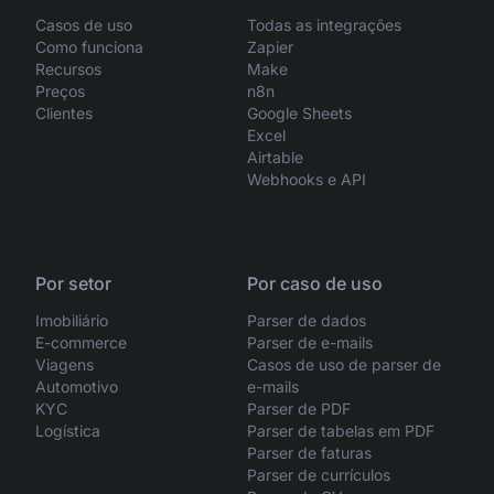
Casos de uso
Todas as integrações
Como funciona
Zapier
Recursos
Make
Preços
n8n
Clientes
Google Sheets
Excel
Airtable
Webhooks e API
Por setor
Por caso de uso
Imobiliário
Parser de dados
E-commerce
Parser de e-mails
Viagens
Casos de uso de parser de
Automotivo
e-mails
KYC
Parser de PDF
Logística
Parser de tabelas em PDF
Parser de faturas
Parser de currículos