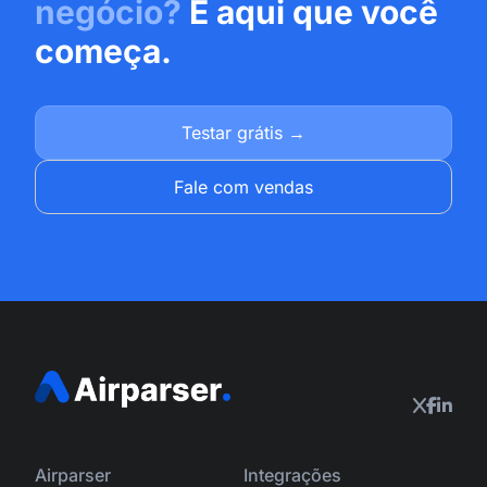
negócio?
É aqui que você
começa.
Testar grátis →
Fale com vendas
Airparser
Integrações