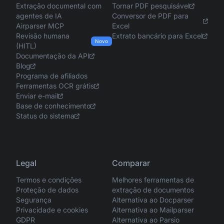
Extração documental com
Tornar PDF pesquisável
agentes de IA
Conversor de PDF para
Airparser MCP
Excel
Revisão humana
Extrato bancário para Excel
Novo
(HITL)
Documentação da API
Blog
Programa de afiliados
Ferramentas OCR grátis
Enviar e-mail
Base de conhecimento
Status do sistema
Legal
Comparar
Termos e condições
Melhores ferramentas de
Proteção de dados
extração de documentos
Segurança
Alternativa ao Docparser
Privacidade e cookies
Alternativa ao Mailparser
GDPR
Alternativa ao Parsio