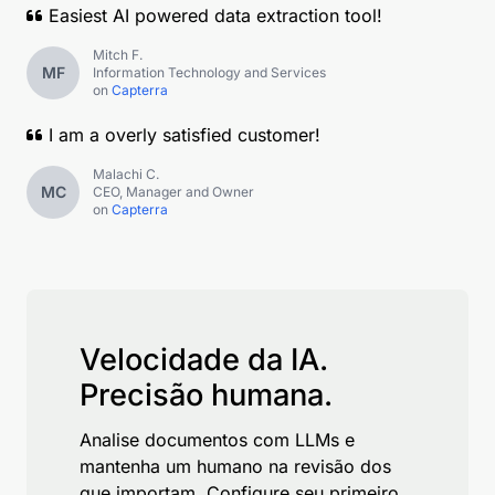
Easiest AI powered data extraction tool!
Mitch F.
MF
Information Technology and Services
on
Capterra
I am a overly satisfied customer!
Malachi C.
MC
CEO, Manager and Owner
on
Capterra
Velocidade da IA.
Precisão humana.
Analise documentos com LLMs e
mantenha um humano na revisão dos
que importam. Configure seu primeiro