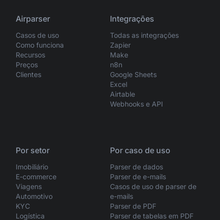
Airparser
Integrações
Casos de uso
Todas as integrações
Como funciona
Zapier
Recursos
Make
Preços
n8n
Clientes
Google Sheets
Excel
Airtable
Webhooks e API
Por setor
Por caso de uso
Imobiliário
Parser de dados
E-commerce
Parser de e-mails
Viagens
Casos de uso de parser de
Automotivo
e-mails
KYC
Parser de PDF
Logística
Parser de tabelas em PDF