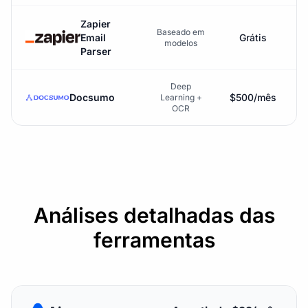
Zapier
Baseado em
Email
Grátis
modelos
Parser
Deep
Docsumo
$500/mês
Learning +
OCR
Análises detalhadas das
ferramentas