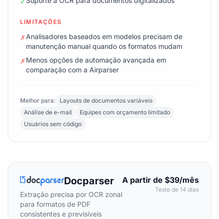
Suporte a OCR para documentos digitalizados
✓
LIMITAÇÕES
Analisadores baseados em modelos precisam de
✗
manutenção manual quando os formatos mudam
Menos opções de automação avançada em
✗
comparação com a Airparser
Melhor para:
Layouts de documentos variáveis
Análise de e-mail
Equipes com orçamento limitado
Usuários sem código
Docparser
A partir de $39/mês
Teste de 14 dias
Extração precisa por OCR zonal
para formatos de PDF
consistentes e previsíveis