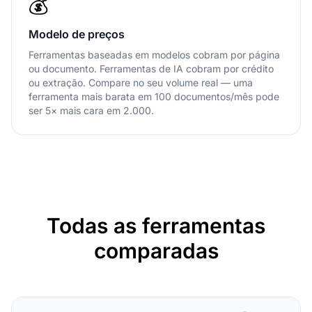
💰
Modelo de preços
Ferramentas baseadas em modelos cobram por página
ou documento. Ferramentas de IA cobram por crédito
ou extração. Compare no seu volume real — uma
ferramenta mais barata em 100 documentos/mês pode
ser 5× mais cara em 2.000.
Todas as ferramentas
comparadas