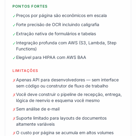
PONTOS FORTES
Preços por página são econômicos em escala
✓
Forte precisão de OCR incluindo caligrafia
✓
Extração nativa de formulários e tabelas
✓
Integração profunda com AWS (S3, Lambda, Step
✓
Functions)
Elegível para HIPAA com AWS BAA
✓
LIMITAÇÕES
Apenas API para desenvolvedores — sem interface
✗
sem código ou construtor de fluxo de trabalho
Você deve construir o pipeline de recepção, entrega,
✗
lógica de reenvio e esquema você mesmo
Sem análise de e-mail
✗
Suporte limitado para layouts de documentos
✗
altamente variáveis
O custo por página se acumula em altos volumes
✗