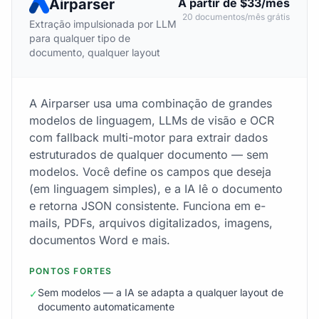
Airparser
A partir de $33/mês
20 documentos/mês grátis
Extração impulsionada por LLM
para qualquer tipo de
documento, qualquer layout
A Airparser usa uma combinação de grandes
modelos de linguagem, LLMs de visão e OCR
com fallback multi-motor para extrair dados
estruturados de qualquer documento — sem
modelos. Você define os campos que deseja
(em linguagem simples), e a IA lê o documento
e retorna JSON consistente. Funciona em e-
mails, PDFs, arquivos digitalizados, imagens,
documentos Word e mais.
PONTOS FORTES
Sem modelos — a IA se adapta a qualquer layout de
✓
documento automaticamente