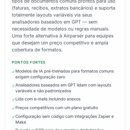
tipos de documentos comuns prontos para uso
(faturas, recibos, extratos bancários) e suporta
totalmente layouts variáveis via seus
analisadores baseados em GPT — sem
necessidade de modelos ou regras manuais.
Uma forte alternativa à Airparser para equipes
que desejam um preço competitivo e ampla
cobertura de formatos.
PONTOS FORTES
Modelos de IA pré-treinados para formatos comuns
✓
exigem configuração zero
Analisadores baseados em GPT lidam com layouts
✓
variáveis e não padronizados
Lida com e-mails incluindo anexos
✓
Preços competitivos com um plano gratuito
✓
Configuração sem código com integrações Zapier e
✓
Make