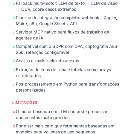
Fallback multi-motor: LLM de texto → LLM de visão
✓
→ OCR, cobre casos extremos
Pipeline de integração completo: webhooks, Zapier,
✓
Make, n8n, Google Sheets, API
Servidor MCP nativo para fluxos de trabalho de
✓
agentes de IA
Compatível com o GDPR com DPA, criptografia AES-
✓
256, retenção configurável
Analisa e-mails incluindo anexos
✓
Extração de itens de linha e tabelas como arrays
✓
estruturados
Pós-processamento em Python para transformações
✓
personalizadas
LIMITAÇÕES
O motor baseado em LLM não pode processar
✗
documentos muito grandes
Pode ser mais caro que ferramentas baseadas em
✗
modelos para volumes de uso pequenos