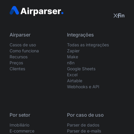
Airparser
Integrações
Casos de uso
Todas as integrações
Como funciona
Zapier
Recursos
Make
Preços
n8n
Clientes
Google Sheets
Excel
Airtable
Webhooks e API
Por setor
Por caso de uso
Imobiliário
Parser de dados
E-commerce
Parser de e-mails