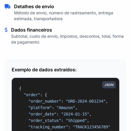
Detalhes de envio
Método de envio, número de rastreamento, entrega
estimada, transportadora
Dados financeiros
Subtotal, custo de envio, impostos, descontos, total, forma
de pagamento
Exemplo de dados extraídos:
JSON
{

"order"
: {

"order_number"
: 
"ORD-2024-001234"
,

"platform"
: 
"Amazon"
,

"order_date"
: 
"2024-01-15"
,

"order_status"
: 
"Shipped"
,

"tracking_number"
: 
"TRACK123456789"