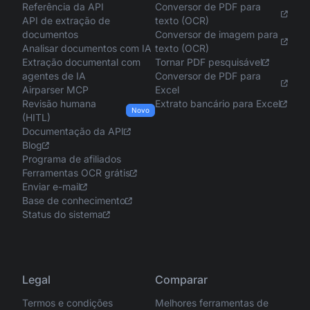
Referência da API
Conversor de PDF para
API de extração de
texto (OCR)
documentos
Conversor de imagem para
Analisar documentos com IA
texto (OCR)
Extração documental com
Tornar PDF pesquisável
agentes de IA
Conversor de PDF para
Airparser MCP
Excel
Revisão humana
Extrato bancário para Excel
Novo
(HITL)
Documentação da API
Blog
Programa de afiliados
Ferramentas OCR grátis
Enviar e-mail
Base de conhecimento
Status do sistema
Legal
Comparar
Termos e condições
Melhores ferramentas de