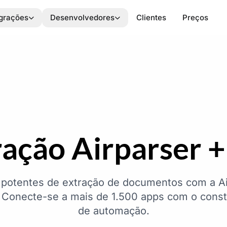
egrações
Desenvolvedores
Clientes
Preços
ração Airparser 
s potentes de extração de documentos com a Ai
Conecte-se a mais de 1.500 apps com o constr
de automação.