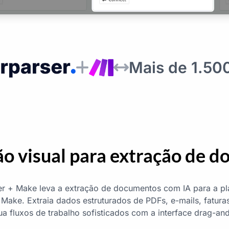
Mais de 1.50
 visual para extração de 
ser + Make leva a extração de documentos com IA para a p
Make. Extraia dados estruturados de PDFs, e-mails, faturas
a fluxos de trabalho sofisticados com a interface drag-a