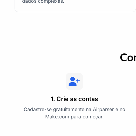
dados complexas.
Com
1. Crie as contas
Cadastre-se gratuitamente na Airparser e no
Make.com para começar.