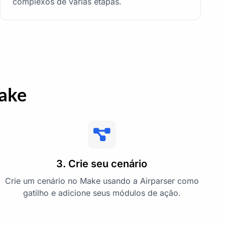
complexos de várias etapas.
Make
3. Crie seu cenário
Crie um cenário no Make usando a Airparser como
gatilho e adicione seus módulos de ação.