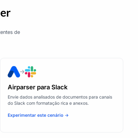
ser
tentes de
Airparser para Slack
Envie dados analisados de documentos para canais
do Slack com formatação rica e anexos.
Experimentar este cenário ->