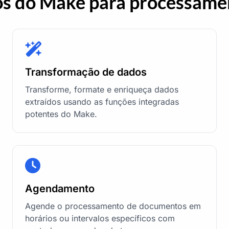
os do Make para processame
Transformação de dados
Transforme, formate e enriqueça dados
extraídos usando as funções integradas
potentes do Make.
Agendamento
Agende o processamento de documentos em
horários ou intervalos específicos com