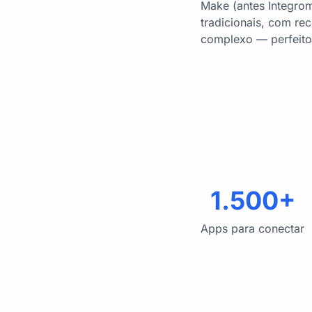
Make (antes Integro
tradicionais, com re
complexo — perfeito
1.500+
Apps para conectar