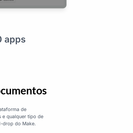
0 apps
documentos
lataforma de
 e qualquer tipo de
nd-drop do Make.