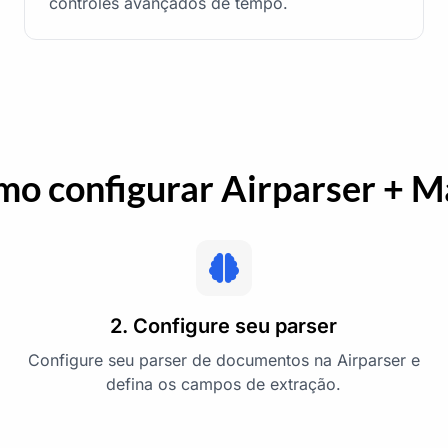
controles avançados de tempo.
o configurar Airparser + 
2. Configure seu parser
Configure seu parser de documentos na Airparser e
defina os campos de extração.