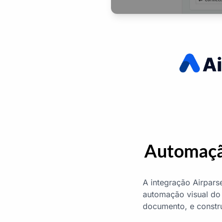
Automação
A integração Airpar
automação visual do 
documento, e constru