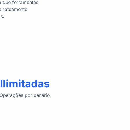
o que ferramentas
e roteamento
s.
Ilimitadas
Operações por cenário