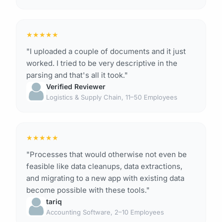
★
★
★
★
★
"I uploaded a couple of documents and it just
worked. I tried to be very descriptive in the
parsing and that's all it took."
Verified Reviewer
Logistics & Supply Chain, 11–50 Employees
★
★
★
★
★
"Processes that would otherwise not even be
feasible like data cleanups, data extractions,
and migrating to a new app with existing data
become possible with these tools."
tariq
Accounting Software, 2–10 Employees