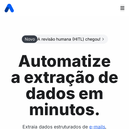
Novo
A revisão humana (HITL) chegou!
Automatize
a extração de
dados em
minutos.
Extraia dados estruturados de
e-mails
,