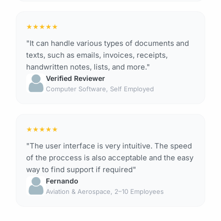
★
★
★
★
★
"It can handle various types of documents and
texts, such as emails, invoices, receipts,
handwritten notes, lists, and more."
Verified Reviewer
Computer Software, Self Employed
★
★
★
★
★
"The user interface is very intuitive. The speed
of the proccess is also acceptable and the easy
way to find support if required"
Fernando
Aviation & Aerospace, 2–10 Employees