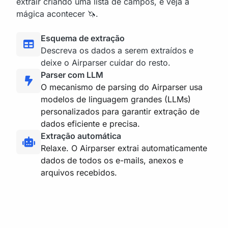
extrair criando uma lista de campos, e veja a
mágica acontecer 🦄.
Esquema de extração
Descreva os dados a serem extraídos e
deixe o Airparser cuidar do resto.
Parser com LLM
O mecanismo de parsing do Airparser usa
modelos de linguagem grandes (LLMs)
personalizados para garantir extração de
dados eficiente e precisa.
Extração automática
Relaxe. O Airparser extrai automaticamente
dados de todos os e-mails, anexos e
arquivos recebidos.