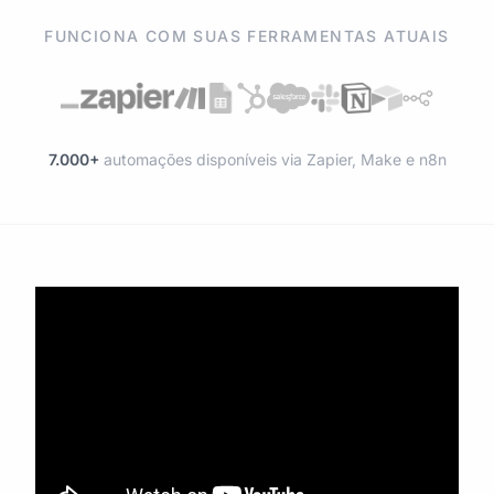
FUNCIONA COM SUAS FERRAMENTAS ATUAIS
7.000+
automações disponíveis via Zapier, Make e n8n