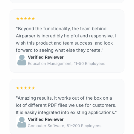
★
★
★
★
★
"Beyond the functionality, the team behind
Airparser is incredibly helpful and responsive. I
wish this product and team success, and look
forward to seeing what else they create."
Verified Reviewer
Education Management, 11–50 Employees
★
★
★
★
★
"Amazing results. It works out of the box on a
lot of different PDF files we use for customers.
It is easily integrated into existing applications."
Verified Reviewer
Computer Software, 51–200 Employees