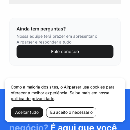
Ainda tem perguntas?
Nossa equipe terá prazer em apresentar o
Airparser e responder a tudo.
Fale conosco
Como a maioria dos sites, o Airparser usa cookies para
oferecer a melhor experiência. Saiba mais em nossa
política de privacidade
.
Aceitar tudo
Eu aceito o necessário
Pronto para expandir seu
negócio?
É aqui que você