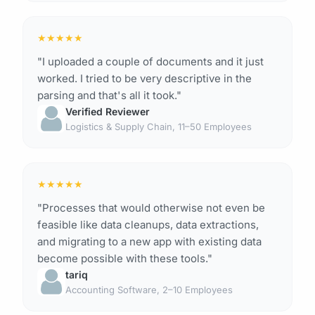
★
★
★
★
★
"I uploaded a couple of documents and it just
worked. I tried to be very descriptive in the
parsing and that's all it took."
Verified Reviewer
Logistics & Supply Chain, 11–50 Employees
★
★
★
★
★
"Processes that would otherwise not even be
feasible like data cleanups, data extractions,
and migrating to a new app with existing data
become possible with these tools."
tariq
Accounting Software, 2–10 Employees