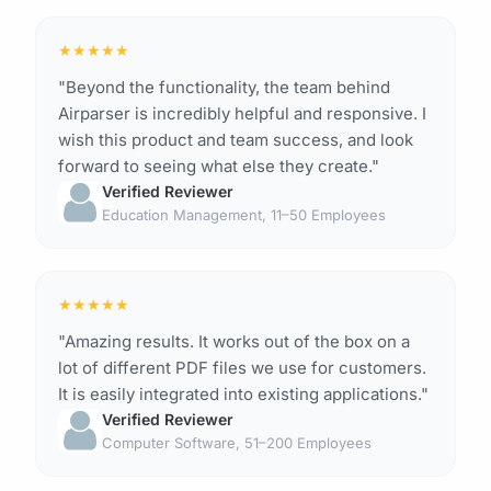
★
★
★
★
★
"Beyond the functionality, the team behind
Airparser is incredibly helpful and responsive. I
wish this product and team success, and look
forward to seeing what else they create."
Verified Reviewer
Education Management, 11–50 Employees
★
★
★
★
★
"Amazing results. It works out of the box on a
lot of different PDF files we use for customers.
It is easily integrated into existing applications."
Verified Reviewer
Computer Software, 51–200 Employees