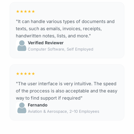
★
★
★
★
★
"It can handle various types of documents and
texts, such as emails, invoices, receipts,
handwritten notes, lists, and more."
Verified Reviewer
Computer Software, Self Employed
★
★
★
★
★
"The user interface is very intuitive. The speed
of the proccess is also acceptable and the easy
way to find support if required"
Fernando
Aviation & Aerospace, 2–10 Employees