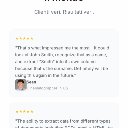
Clienti veri. Risultati veri.
★
★
★
★
★
"That's what impressed me the most - it could
look at John Smith, recognize that as a name,
and extract "Smith" into its own column
because that's the surname. Definitely will be
using this again in the future."
Sean
Cinematographer in US
★
★
★
★
★
"The ability to extract data from different types
of documents including PDFs, emails, HTML, txt