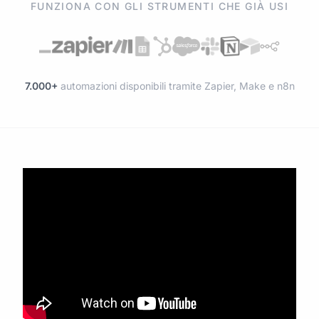
FUNZIONA CON GLI STRUMENTI CHE GIÀ USI
7.000+
automazioni disponibili tramite Zapier, Make e n8n