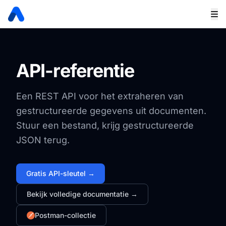
API-referentie
Een REST API voor het extraheren van
gestructureerde gegevens uit documenten.
Stuur een bestand, krijg gestructureerde
JSON terug.
Gratis API-sleutel →
Bekijk volledige documentatie →
Postman-collectie