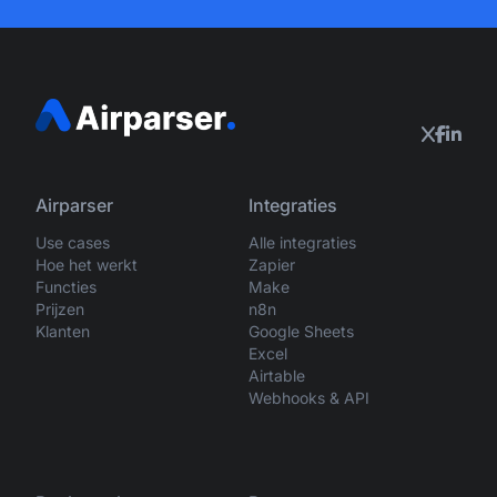
Airparser
Integraties
Use cases
Alle integraties
Hoe het werkt
Zapier
Functies
Make
Prijzen
n8n
Klanten
Google Sheets
Excel
Airtable
Webhooks & API