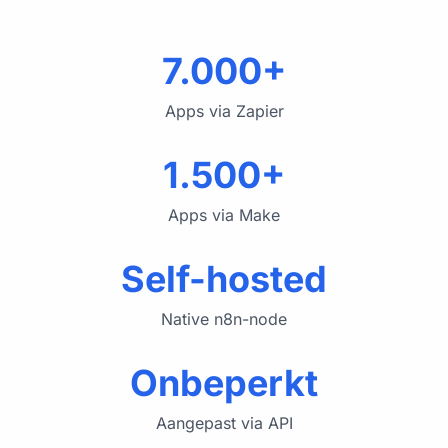
7.000+
Apps via Zapier
1.500+
Apps via Make
Self-hosted
Native n8n-node
Onbeperkt
Aangepast via API