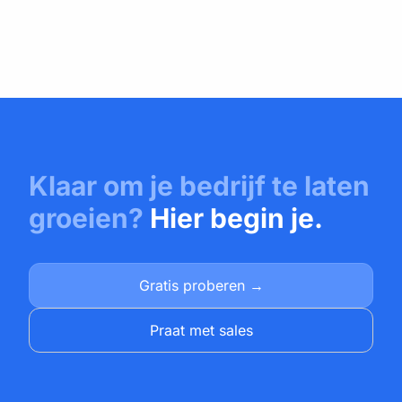
Klaar om je bedrijf te laten
groeien?
Hier begin je.
Gratis proberen →
Praat met sales