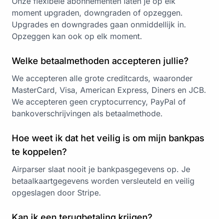
Onze flexibele abonnementen laten je op elk
moment upgraden, downgraden of opzeggen.
Upgrades en downgrades gaan onmiddellijk in.
Opzeggen kan ook op elk moment.
Welke betaalmethoden accepteren jullie?
We accepteren alle grote creditcards, waaronder
MasterCard, Visa, American Express, Diners en JCB.
We accepteren geen cryptocurrency, PayPal of
bankoverschrijvingen als betaalmethode.
Hoe weet ik dat het veilig is om mijn bankpas
te koppelen?
Airparser slaat nooit je bankpasgegevens op. Je
betaalkaartgegevens worden versleuteld en veilig
opgeslagen door
Stripe
.
Kan ik een terugbetaling krijgen?