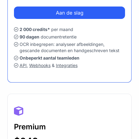
Aan de slag
2 000 credits*
per maand
90 dagen
documentretentie
OCR inbegrepen: analyseer afbeeldingen,
gescande documenten en handgeschreven tekst
Onbeperkt aantal teamleden
API
,
Webhooks
&
Integraties
Premium