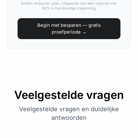
kosten Airparser-plan. Uitgaande van een reductie van
90% in handmatige inspanning.
Begin met besparen — gratis
proefperiode →
Veelgestelde vragen
Veelgestelde vragen en duidelijke
antwoorden