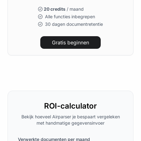
20 credits
/ maand
Alle functies inbegrepen
30 dagen documentretentie
Gratis beginnen
ROI-calculator
Bekijk hoeveel Airparser je bespaart vergeleken
met handmatige gegevensinvoer
Verwerkte documenten per maand