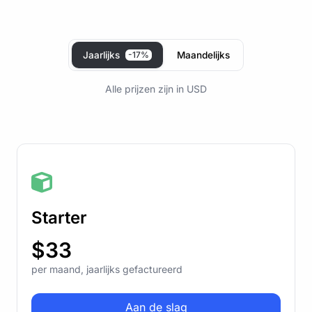
Jaarlijks
-17%
Maandelijks
Alle prijzen zijn in USD
Starter
$33
per maand, jaarlijks gefactureerd
Aan de slag