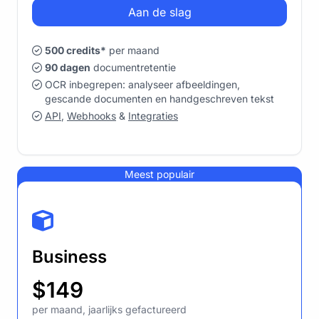
Aan de slag
500 credits*
per maand
90 dagen
documentretentie
OCR inbegrepen: analyseer afbeeldingen,
gescande documenten en handgeschreven tekst
API
,
Webhooks
&
Integraties
Meest populair
Business
$149
per maand, jaarlijks gefactureerd