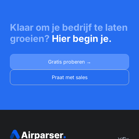
Klaar om je bedrijf te laten
groeien?
Hier begin je.
Gratis proberen →
Praat met sales