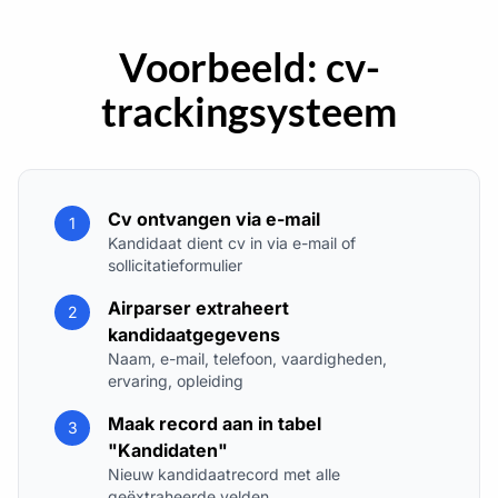
Voorbeeld: cv-
trackingsysteem
Cv ontvangen via e-mail
1
Kandidaat dient cv in via e-mail of
sollicitatieformulier
Airparser extraheert
2
kandidaatgegevens
Naam, e-mail, telefoon, vaardigheden,
ervaring, opleiding
Maak record aan in tabel
3
"Kandidaten"
Nieuw kandidaatrecord met alle
geëxtraheerde velden