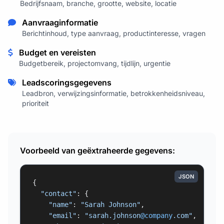
Bedrijfsnaam, branche, grootte, website, locatie
Aanvraaginformatie
Berichtinhoud, type aanvraag, productinteresse, vragen
Budget en vereisten
Budgetbereik, projectomvang, tijdlijn, urgentie
Leadscoringsgegevens
Leadbron, verwijzingsinformatie, betrokkenheidsniveau,
prioriteit
Voorbeeld van geëxtraheerde gegevens:
JSON
{

"contact"
: {

"name"
: 
"Sarah Johnson"
,

"email"
: 
"sarah.johnson
@company
.com"
,
