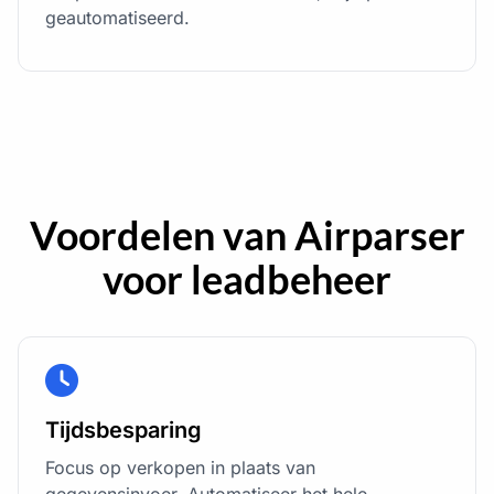
geautomatiseerd.
Voordelen van Airparser
voor leadbeheer
Tijdsbesparing
Focus op verkopen in plaats van