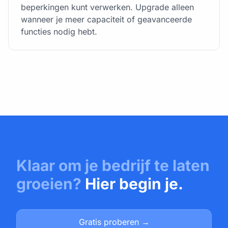
beperkingen kunt verwerken. Upgrade alleen
wanneer je meer capaciteit of geavanceerde
functies nodig hebt.
Klaar om je bedrijf te laten
groeien?
Hier begin je.
Gratis proberen →