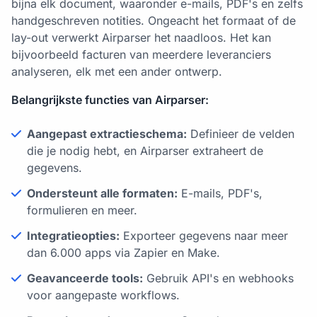
bijna elk document, waaronder e-mails, PDF's en zelfs
handgeschreven notities. Ongeacht het formaat of de
lay-out verwerkt Airparser het naadloos. Het kan
bijvoorbeeld facturen van meerdere leveranciers
analyseren, elk met een ander ontwerp.
Belangrijkste functies van Airparser:
Aangepast extractieschema:
Definieer de velden
die je nodig hebt, en Airparser extraheert de
gegevens.
Ondersteunt alle formaten:
E-mails, PDF's,
formulieren en meer.
Integratieopties:
Exporteer gegevens naar meer
dan 6.000 apps via Zapier en Make.
Geavanceerde tools:
Gebruik API's en webhooks
voor aangepaste workflows.