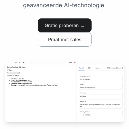
geavanceerde AI-technologie.
Gratis proberen →
Praat met sales