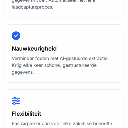
gegevensinvoer. Automatiseer het hele
leadcaptureproces.
Nauwkeurigheid
Verminder fouten met AI-gestuurde extractie.
Krijg elke keer schone, gestructureerde
gegevens.
Flexibiliteit
Pas Airparser aan voor elke zakelijke behoefte.