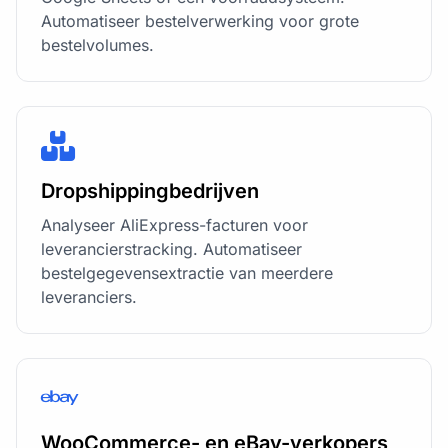
Automatiseer bestelverwerking voor grote
bestelvolumes.
Dropshippingbedrijven
Analyseer AliExpress-facturen voor
leverancierstracking. Automatiseer
bestelgegevensextractie van meerdere
leveranciers.
WooCommerce- en eBay-verkopers