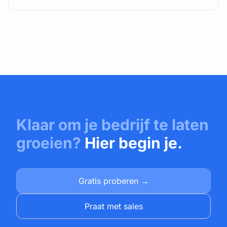
Klaar om je bedrijf te laten
groeien?
Hier begin je.
Gratis proberen →
Praat met sales