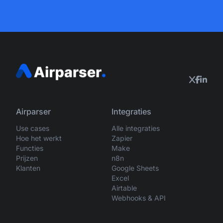
Airparser
Integraties
Use cases
Alle integraties
Hoe het werkt
Zapier
Functies
Make
Prijzen
n8n
Klanten
Google Sheets
Excel
Airtable
Webhooks & API