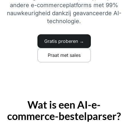
andere e-commerceplatforms met 99%
nauwkeurigheid dankzij geavanceerde AI-
technologie.
Gratis proberen →
Praat met sales
Wat is een AI-e-
commerce-bestelparser?