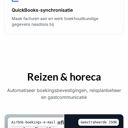
QuickBooks-synchronisatie
Maak facturen aan en werk boekhoudkundige
gegevens naadloos bij
Reizen & horeca
Automatiseer boekingsbevestigingen, reisplanbeheer
en gastcommunicatie
Airbnb-boekings-e-mail
Geëxtraheerde JSON
{