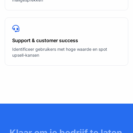
Support & customer success
Identificeer gebruikers met hoge waarde en spot
upsell-kansen
Klaar om je bedrijf te laten