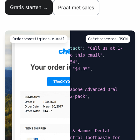
Gratis starten →
Praat met sales
Orderbevestigings-e-mail
Geëxtraheerde JSON
{
"customer_service_contact"
:
"Call us at 1-
800-672-4399 or reply to this email"
,
"estimated_tax"
:
"$0.54"
,
"flat_rate_shipping"
:
"$4.95"
,
"items_shipped"
:
[
{
"item_name"
:
"Nylabone Advanced Oral 
Care Dog Finger Brush, 2-pack"
,
"price"
:
"$3.59"
,
"quantity"
:
"1"
}
,
{
"item_name"
:
"Arm & Hammer Dental 
Advanced Care Tartar Control Toothpaste for 