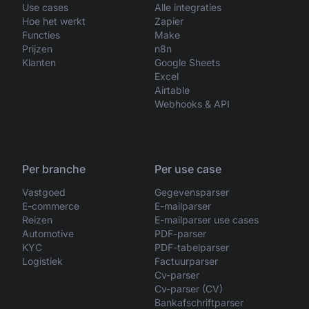
Use cases
Alle integraties
Hoe het werkt
Zapier
Functies
Make
Prijzen
n8n
Klanten
Google Sheets
Excel
Airtable
Webhooks & API
Per branche
Per use case
Vastgoed
Gegevensparser
E-commerce
E-mailparser
Reizen
E-mailparser use cases
Automotive
PDF-parser
KYC
PDF-tabelparser
Logistiek
Factuurparser
Cv-parser
Cv-parser (CV)
Bankafschriftparser