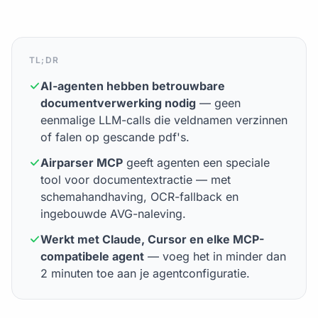
TL;DR
AI-agenten hebben betrouwbare
documentverwerking nodig
— geen
eenmalige LLM-calls die veldnamen verzinnen
of falen op gescande pdf's.
Airparser MCP
geeft agenten een speciale
tool voor documentextractie — met
schemahandhaving, OCR-fallback en
ingebouwde AVG-naleving.
Werkt met Claude, Cursor en elke MCP-
compatibele agent
— voeg het in minder dan
2 minuten toe aan je agentconfiguratie.