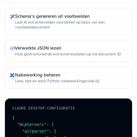
Schema's genereren uit voorbeelden
Laat AI extractievelden voorstellen op basis van een
voorbeelddocument
Verwerkte JSON lezen
Haal gestructureerde extractieresultaten op via document-ID
Nabewerking beheren
Lees, test en werk Python-nabewerkingscode bij
CLAUDE DESKTOP-CONFIGURATIE
{

  "mcpServers": {

    "airparser": {
