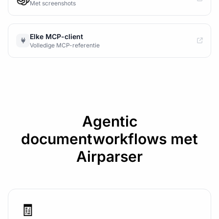
Met screenshots
Elke MCP-client
Volledige MCP-referentie
Agentic
documentworkflows met
Airparser
🧾