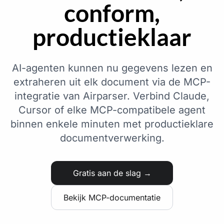
conform,
productieklaar
AI-agenten kunnen nu gegevens lezen en
extraheren uit elk document via de MCP-
integratie van Airparser. Verbind Claude,
Cursor of elke MCP-compatibele agent
binnen enkele minuten met productieklare
documentverwerking.
Gratis aan de slag →
Bekijk MCP-documentatie