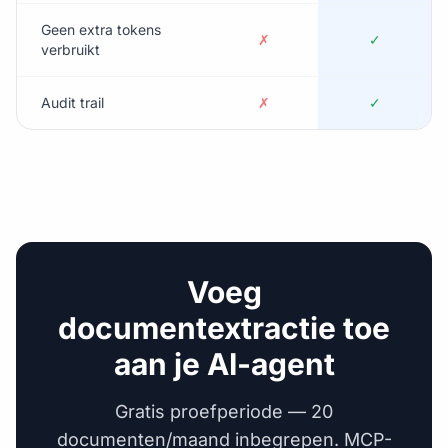
Geen extra tokens
✗
✓
verbruikt
Audit trail
✗
✓
Voeg
documentextractie toe
aan je AI-agent
Gratis proefperiode — 20
documenten/maand inbegrepen. MCP-