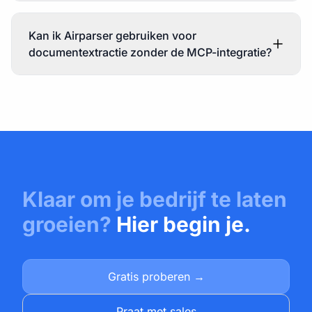
Kan ik Airparser gebruiken voor
documentextractie zonder de MCP-integratie?
Klaar om je bedrijf te laten
groeien?
Hier begin je.
Gratis proberen →
Praat met sales