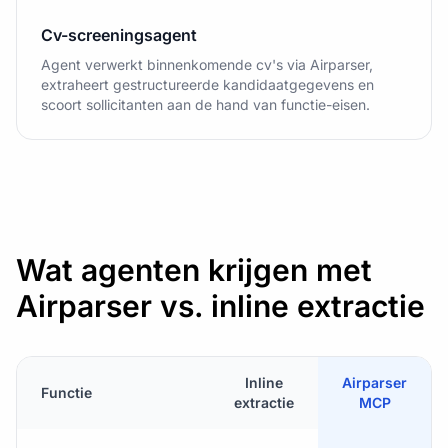
Cv-screeningsagent
Agent verwerkt binnenkomende cv's via Airparser,
extraheert gestructureerde kandidaatgegevens en
scoort sollicitanten aan de hand van functie-eisen.
Wat agenten krijgen met
Airparser vs. inline extractie
Inline
Airparser
Functie
extractie
MCP