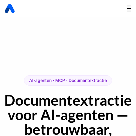
AI-agenten · MCP · Documentextractie
Documentextractie
voor AI-agenten —
betrouwbaar,