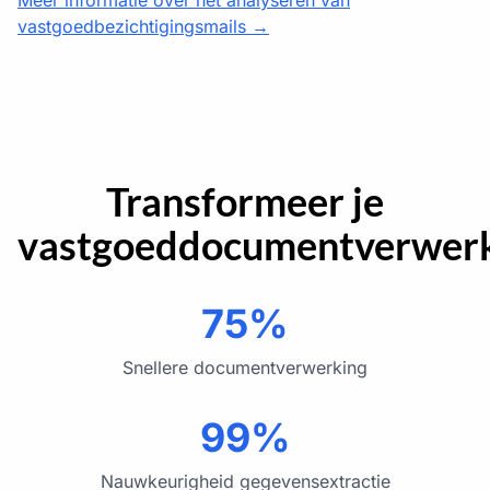
vastgoedbezichtigingsmails →
Transformeer je
vastgoeddocumentverwer
75%
Snellere documentverwerking
99%
Nauwkeurigheid gegevensextractie