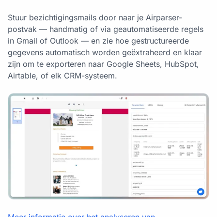
Stuur bezichtigingsmails door naar je Airparser-
postvak — handmatig of via geautomatiseerde regels
in Gmail of Outlook — en zie hoe gestructureerde
gegevens automatisch worden geëxtraheerd en klaar
zijn om te exporteren naar Google Sheets, HubSpot,
Airtable, of elk CRM-systeem.
Meer informatie over het analyseren van