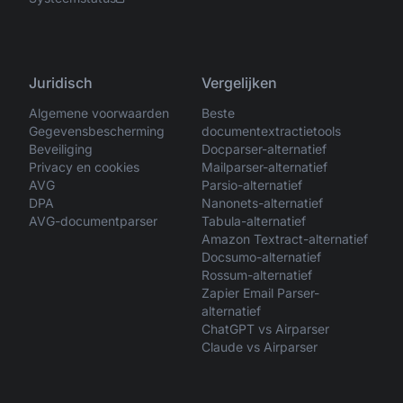
Juridisch
Vergelijken
Algemene voorwaarden
Beste
Gegevensbescherming
documentextractietools
Beveiliging
Docparser-alternatief
Privacy en cookies
Mailparser-alternatief
AVG
Parsio-alternatief
DPA
Nanonets-alternatief
AVG-documentparser
Tabula-alternatief
Amazon Textract-alternatief
Docsumo-alternatief
Rossum-alternatief
Zapier Email Parser-
alternatief
ChatGPT vs Airparser
Claude vs Airparser