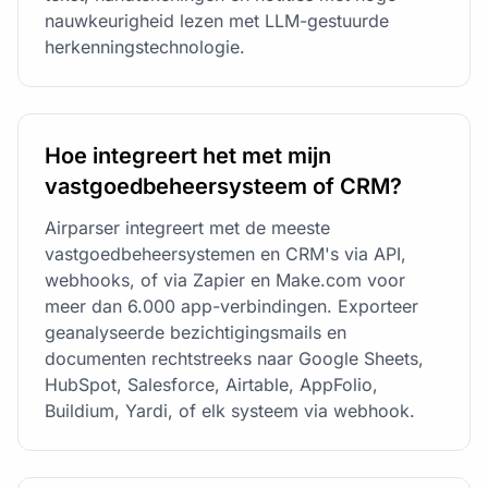
nauwkeurigheid lezen met LLM-gestuurde
herkenningstechnologie.
Hoe integreert het met mijn
vastgoedbeheersysteem of CRM?
Airparser integreert met de meeste
vastgoedbeheersystemen en CRM's via API,
webhooks, of via Zapier en Make.com voor
meer dan 6.000 app-verbindingen. Exporteer
geanalyseerde bezichtigingsmails en
documenten rechtstreeks naar Google Sheets,
HubSpot, Salesforce, Airtable, AppFolio,
Buildium, Yardi, of elk systeem via webhook.