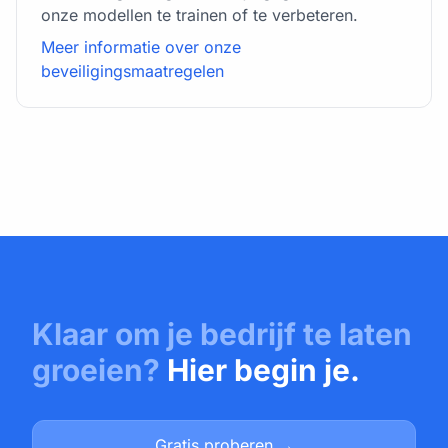
onze modellen te trainen of te verbeteren.
Meer informatie over onze
beveiligingsmaatregelen
Klaar om je bedrijf te laten
groeien?
Hier begin je.
Gratis proberen →