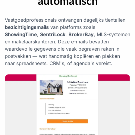
automatisch
Vastgoedprofessionals ontvangen dagelijks tientallen
bezichtigingsmails
van platforms zoals
ShowingTime
,
SentriLock
,
BrokerBay
, MLS-systemen
en makelaarskantoren. Deze e-mails bevatten
waardevolle gegevens die vaak begraven raken in
postvakken — wat handmatig kopiëren en plakken
naar spreadsheets, CRM's, of agenda's vereist.