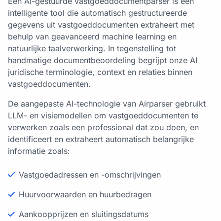
Een AI-gestuurde vastgoeddocumentparser is een
intelligente tool die automatisch gestructureerde
gegevens uit vastgoeddocumenten extraheert met
behulp van geavanceerd machine learning en
natuurlijke taalverwerking. In tegenstelling tot
handmatige documentbeoordeling begrijpt onze AI
juridische terminologie, context en relaties binnen
vastgoeddocumenten.
De aangepaste AI-technologie van Airparser gebruikt
LLM- en visiemodellen om vastgoeddocumenten te
verwerken zoals een professional dat zou doen, en
identificeert en extraheert automatisch belangrijke
informatie zoals:
Vastgoedadressen en -omschrijvingen
Huurvoorwaarden en huurbedragen
Aankoopprijzen en sluitingsdatums