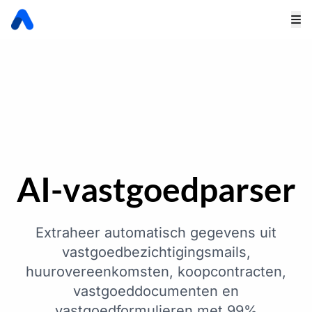
AI-vastgoedparser
Extraheer automatisch gegevens uit
vastgoedbezichtigingsmails,
huurovereenkomsten, koopcontracten,
vastgoeddocumenten en
vastgoedformulieren met 99%