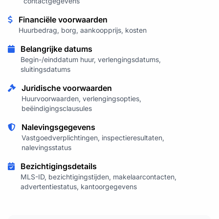
contactgegevens
Financiële voorwaarden
Huurbedrag, borg, aankoopprijs, kosten
Belangrijke datums
Begin-/einddatum huur, verlengingsdatums,
sluitingsdatums
Juridische voorwaarden
Huurvoorwaarden, verlengingsopties,
beëindigingsclausules
Nalevingsgegevens
Vastgoedverplichtingen, inspectieresultaten,
nalevingsstatus
Bezichtigingsdetails
MLS-ID, bezichtigingstijden, makelaarcontacten,
advertentiestatus, kantoorgegevens