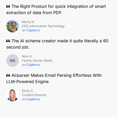
The Right Product for quick integration of smart
extraction of data from PDF.
Marty N.
CEO, Information Technology
on
Capterra
The AI schema creator made it quite literally a 60
second job.
Nick K.
NK
Family Owner, Retail
on
Capterra
Airparser Makes Email Parsing Effortless With
LLM-Powered Engine
Emily C.
Content Director
on
Capterra