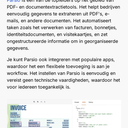
Parsio
is een van de topleiders op het gebied van
PDF- en documentextractietools. Het helpt bedrijven
eenvoudig gegevens te extraheren uit PDF's, e-
mails, en andere documenten. Het automatiseert
taken zoals het verwerken van facturen, bonnetjes,
identiteitsdocumenten, en visitekaartjes, en zet
ongestructureerde informatie om in georganiseerde
gegevens.
Je kunt Parsio ook integreren met populaire apps,
waardoor het een flexibele toevoeging is aan je
workflow. Het instellen van Parsio is eenvoudig en
vereist geen technische vaardigheden, waardoor het
voor iedereen toegankelijk is.