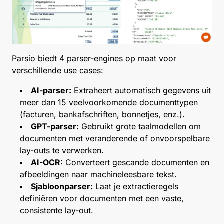
Parsio biedt 4 parser-engines op maat voor
verschillende use cases:
AI-parser:
Extraheert automatisch gegevens uit
meer dan 15 veelvoorkomende documenttypen
(facturen, bankafschriften, bonnetjes, enz.).
GPT-parser:
Gebruikt grote taalmodellen om
documenten met veranderende of onvoorspelbare
lay-outs te verwerken.
AI-OCR:
Converteert gescande documenten en
afbeeldingen naar machineleesbare tekst.
Sjabloonparser:
Laat je extractieregels
definiëren voor documenten met een vaste,
consistente lay-out.