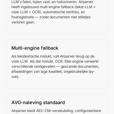
LLM's falen, lopen vast, en hallucineren. Airparser
heeft ingebouwd multi-engine fallback (tekst-LLM +
visie-LLM + OCR), automatische reintries, en
foutregistratie — zodat documenten niet stilletjes
verloren gaan.
Multi-engine fallback
Als tekstextractie mislukt, valt Airparser terug op de
visie-LLM. Als dat mislukt, OCR. Elke engine verwerkt
verschillende randgevallen — gescande documenten,
afbeeldingen van lage kwaliteit, ongebruikelijke lay-
outs.
AVG-naleving standaard
Airparser biedt AES-256-versleuteling, configureerbare