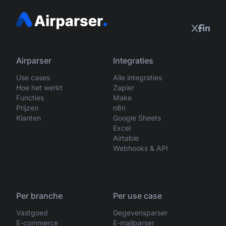
Airparser
Integraties
Use cases
Alle integraties
Hoe het werkt
Zapier
Functies
Make
Prijzen
n8n
Klanten
Google Sheets
Excel
Airtable
Webhooks & API
Per branche
Per use case
Vastgoed
Gegevensparser
E-commerce
E-mailparser