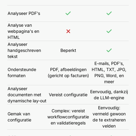
Analyseer PDF's
Analyse van
webpagina's en
HTML
Analyseer
handgeschreven
Beperkt
tekst
E-mails, PDF's,
Ondersteunde
PDF, afbeeldingen
HTML, TXT, JPG,
formaten
(gericht op facturen)
PNG, Word, en
meer
Analyseer
Eenvoudig, dankzij
documenten met
Vereist configuratie
de LLM-engine
dynamische lay-out
Eenvoudig:
Complex: vereist
Gemak van
vermeld gewoon
workflowconfiguratie
configuratie
de te extraheren
en validatieregels
velden