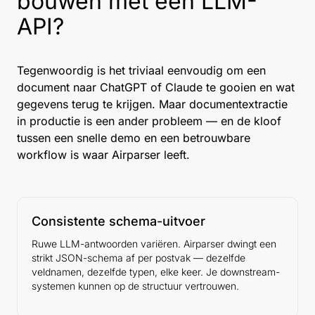
bouwen met een LLM-
API?
Tegenwoordig is het triviaal eenvoudig om een
document naar ChatGPT of Claude te gooien en wat
gegevens terug te krijgen. Maar documentextractie
in productie is een ander probleem — en de kloof
tussen een snelle demo en een betrouwbare
workflow is waar Airparser leeft.
Consistente schema-uitvoer
Ruwe LLM-antwoorden variëren. Airparser dwingt een
strikt JSON-schema af per postvak — dezelfde
veldnamen, dezelfde typen, elke keer. Je downstream-
systemen kunnen op de structuur vertrouwen.