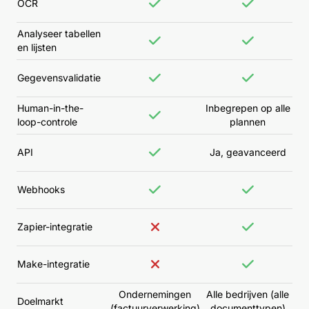
OCR
Analyseer tabellen
en lijsten
Gegevensvalidatie
Human-in-the-
Inbegrepen op alle
loop-controle
plannen
API
Ja, geavanceerd
Webhooks
Zapier-integratie
Make-integratie
Ondernemingen
Alle bedrijven (alle
Doelmarkt
(factuurverwerking)
documenttypen)