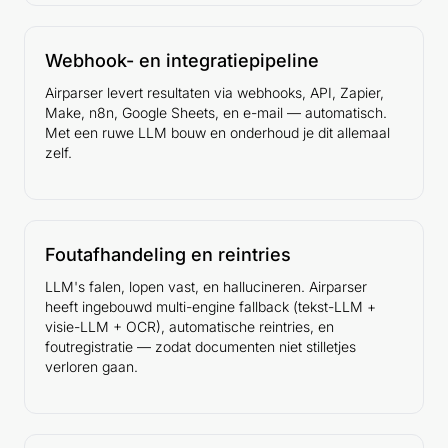
Webhook- en integratiepipeline
Airparser levert resultaten via webhooks, API, Zapier,
Make, n8n, Google Sheets, en e-mail — automatisch.
Met een ruwe LLM bouw en onderhoud je dit allemaal
zelf.
Foutafhandeling en reintries
LLM's falen, lopen vast, en hallucineren. Airparser
heeft ingebouwd multi-engine fallback (tekst-LLM +
visie-LLM + OCR), automatische reintries, en
foutregistratie — zodat documenten niet stilletjes
verloren gaan.