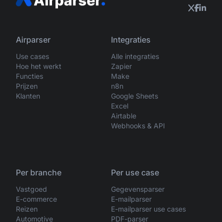
Airparser
Integraties
Use cases
Alle integraties
Hoe het werkt
Zapier
Functies
Make
Prijzen
n8n
Klanten
Google Sheets
Excel
Airtable
Webhooks & API
Per branche
Per use case
Vastgoed
Gegevensparser
E-commerce
E-mailparser
Reizen
E-mailparser use cases
Automotive
PDF-parser