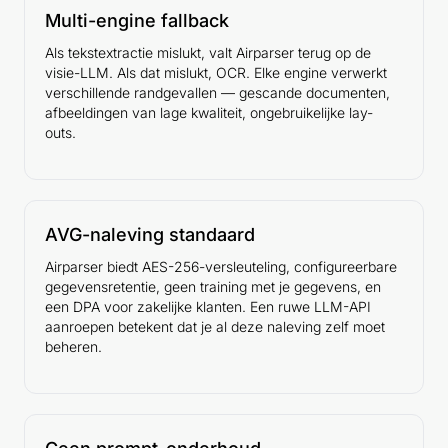
Multi-engine fallback
Als tekstextractie mislukt, valt Airparser terug op de
visie-LLM. Als dat mislukt, OCR. Elke engine verwerkt
verschillende randgevallen — gescande documenten,
afbeeldingen van lage kwaliteit, ongebruikelijke lay-
outs.
AVG-naleving standaard
Airparser biedt AES-256-versleuteling, configureerbare
gegevensretentie, geen training met je gegevens, en
een DPA voor zakelijke klanten. Een ruwe LLM-API
aanroepen betekent dat je al deze naleving zelf moet
beheren.