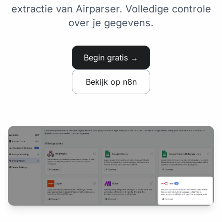
extractie van Airparser. Volledige controle
over je gegevens.
Begin gratis →
Bekijk op n8n