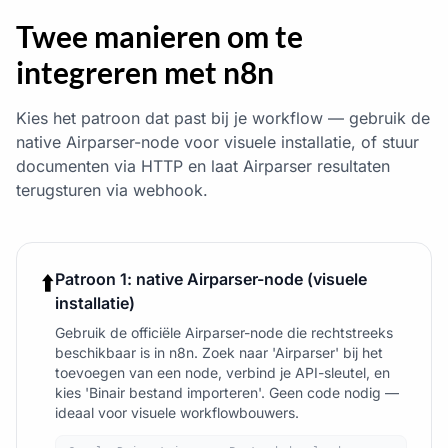
Twee manieren om te
integreren met n8n
Kies het patroon dat past bij je workflow — gebruik de
native Airparser-node voor visuele installatie, of stuur
documenten via HTTP en laat Airparser resultaten
terugsturen via webhook.
⬆️
Patroon 1: native Airparser-node (visuele
installatie)
Gebruik de officiële Airparser-node die rechtstreeks
beschikbaar is in n8n. Zoek naar 'Airparser' bij het
toevoegen van een node, verbind je API-sleutel, en
kies 'Binair bestand importeren'. Geen code nodig —
ideaal voor visuele workflowbouwers.