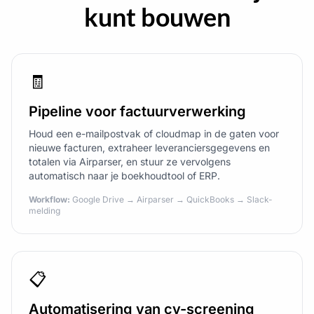
kunt bouwen
🧾
Pipeline voor factuurverwerking
Houd een e-mailpostvak of cloudmap in de gaten voor
nieuwe facturen, extraheer leveranciersgegevens en
totalen via Airparser, en stuur ze vervolgens
automatisch naar je boekhoudtool of ERP.
Workflow:
Google Drive → Airparser → QuickBooks → Slack-
melding
📋
Automatisering van cv-screening