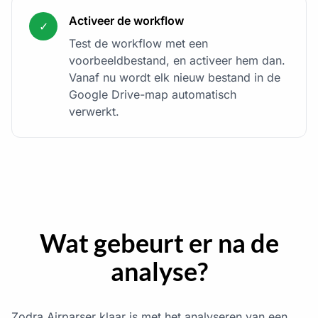
Activeer de workflow
✓
Test de workflow met een
voorbeeldbestand, en activeer hem dan.
Vanaf nu wordt elk nieuw bestand in de
Google Drive-map automatisch
verwerkt.
Wat gebeurt er na de
analyse?
Zodra Airparser klaar is met het analyseren van een