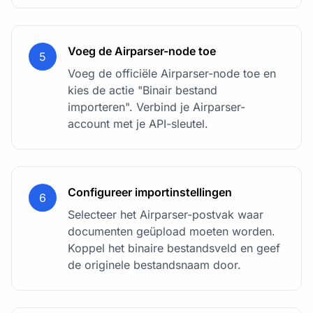
Voeg de Airparser-node toe
5
Voeg de officiële Airparser-node toe en
kies de actie "Binair bestand
importeren". Verbind je Airparser-
account met je API-sleutel.
Configureer importinstellingen
6
Selecteer het Airparser-postvak waar
documenten geüpload moeten worden.
Koppel het binaire bestandsveld en geef
de originele bestandsnaam door.