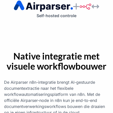
Self-hosted controle
Native integratie met
visuele workflowbouwer
De Airparser n8n-integratie brengt AI-gestuurde
documentextractie naar het flexibele
workflowautomatiseringsplatform van n8n. Met de
officiële Airparser-node in n8n kun je end-to-end
documentverwerkingsworkflows bouwen die draaien
op je eigen infrastructuur of in de cloud.