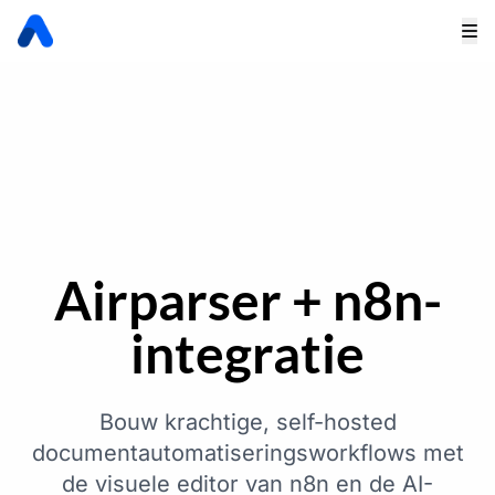
Airparser + n8n-
integratie
Bouw krachtige, self-hosted
documentautomatiseringsworkflows met
de visuele editor van n8n en de AI-