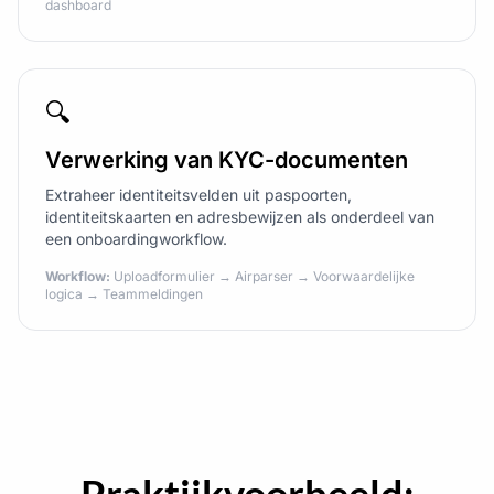
dashboard
🔍
Verwerking van KYC-documenten
Extraheer identiteitsvelden uit paspoorten,
identiteitskaarten en adresbewijzen als onderdeel van
een onboardingworkflow.
Workflow:
Uploadformulier → Airparser → Voorwaardelijke
logica → Teammeldingen