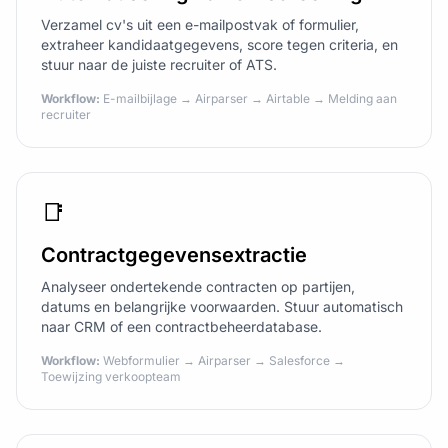
Verzamel cv's uit een e-mailpostvak of formulier,
extraheer kandidaatgegevens, score tegen criteria, en
stuur naar de juiste recruiter of ATS.
Workflow:
E-mailbijlage → Airparser → Airtable → Melding aan
recruiter
📑
Contractgegevensextractie
Analyseer ondertekende contracten op partijen,
datums en belangrijke voorwaarden. Stuur automatisch
naar CRM of een contractbeheerdatabase.
Workflow:
Webformulier → Airparser → Salesforce →
Toewijzing verkoopteam