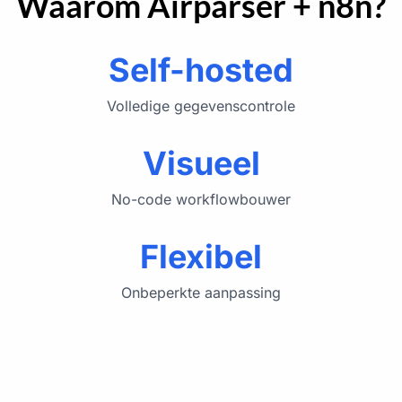
Waarom Airparser + n8n?
Self-hosted
Volledige gegevenscontrole
Visueel
No-code workflowbouwer
Flexibel
Onbeperkte aanpassing