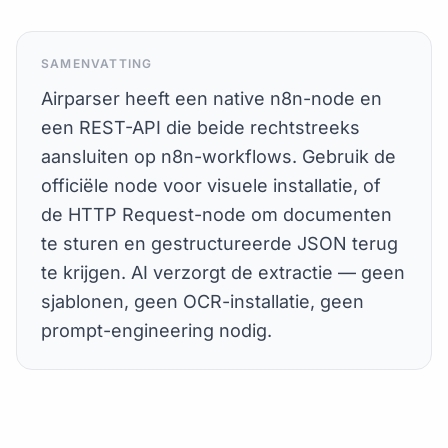
SAMENVATTING
Airparser heeft een native n8n-node en
een REST-API die beide rechtstreeks
aansluiten op n8n-workflows. Gebruik de
officiële node voor visuele installatie, of
de HTTP Request-node om documenten
te sturen en gestructureerde JSON terug
te krijgen. AI verzorgt de extractie — geen
sjablonen, geen OCR-installatie, geen
prompt-engineering nodig.