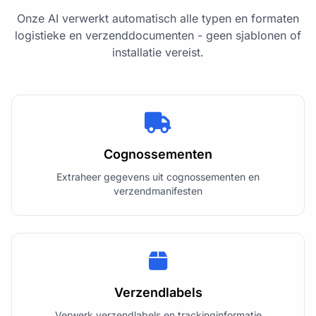
Onze AI verwerkt automatisch alle typen en formaten
logistieke en verzenddocumenten - geen sjablonen of
installatie vereist.
Cognossementen
Extraheer gegevens uit cognossementen en
verzendmanifesten
Verzendlabels
Verwerk verzendlabels en trackinginformatie