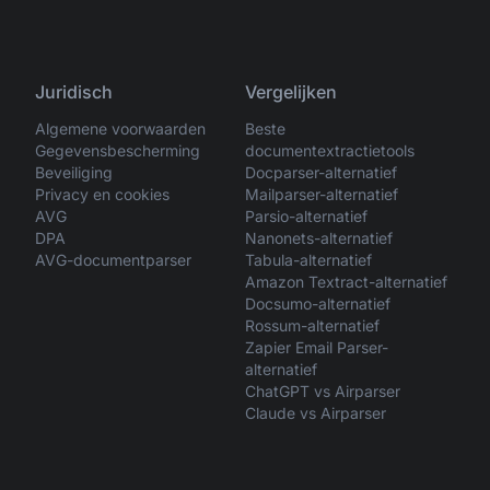
Juridisch
Vergelijken
Algemene voorwaarden
Beste
Gegevensbescherming
documentextractietools
Beveiliging
Docparser-alternatief
Privacy en cookies
Mailparser-alternatief
AVG
Parsio-alternatief
DPA
Nanonets-alternatief
AVG-documentparser
Tabula-alternatief
Amazon Textract-alternatief
Docsumo-alternatief
Rossum-alternatief
Zapier Email Parser-
alternatief
ChatGPT vs Airparser
Claude vs Airparser