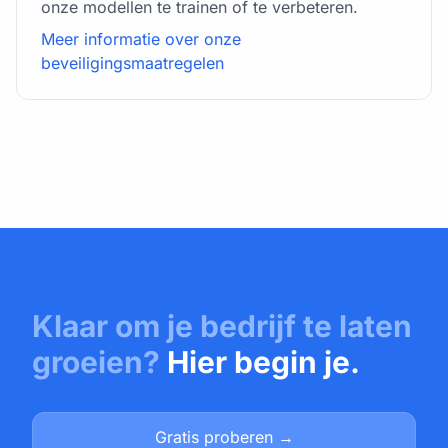
onze modellen te trainen of te verbeteren.
Meer informatie over onze
beveiligingsmaatregelen
Klaar om je bedrijf te laten
groeien?
Hier begin je.
Gratis proberen →