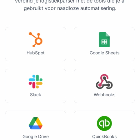
Verbind je logistiekparser met de tools die je al
gebruikt voor naadloze automatisering.
HubSpot
Google Sheets
Slack
Webhooks
Google Drive
QuickBooks