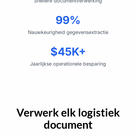
Snellere documentverwerking
99%
Nauwkeurigheid gegevensextractie
$45K+
Jaarlijkse operationele besparing
Verwerk elk logistiek
document