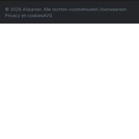
© 2026 Airparser. Alle rechten voorbehouden.
Voorwaarden
Privacy en cookies
AVG