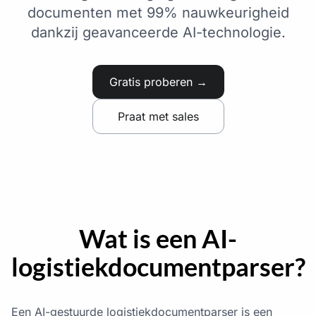
documenten met 99% nauwkeurigheid
dankzij geavanceerde AI-technologie.
Gratis proberen →
Praat met sales
Wat is een AI-
logistiekdocumentparser?
Een AI-gestuurde logistiekdocumentparser is een