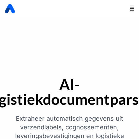
AI-
ogistiekdocumentpars
Extraheer automatisch gegevens uit
verzendlabels, cognossementen,
leveringsbevestigingen en logistieke