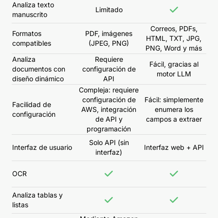
Analiza texto
Limitado
manuscrito
Correos, PDFs,
Formatos
PDF, imágenes
HTML, TXT, JPG,
compatibles
(JPEG, PNG)
PNG, Word y más
Analiza
Requiere
Fácil, gracias al
documentos con
configuración de
motor LLM
diseño dinámico
API
Compleja: requiere
configuración de
Fácil: simplemente
Facilidad de
AWS, integración
enumera los
configuración
de API y
campos a extraer
programación
Solo API (sin
Interfaz de usuario
Interfaz web + API
interfaz)
OCR
Analiza tablas y
listas