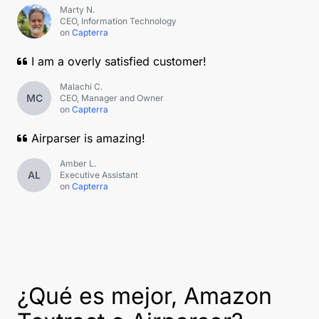
Marty N.
CEO, Information Technology
on
Capterra
I am a overly satisfied customer!
Malachi C.
MC
CEO, Manager and Owner
on
Capterra
Airparser is amazing!
Amber L.
AL
Executive Assistant
on
Capterra
¿Qué es mejor, Amazon