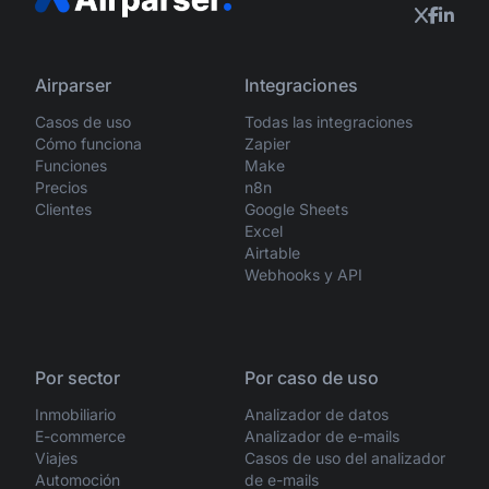
Airparser
Integraciones
Casos de uso
Todas las integraciones
Cómo funciona
Zapier
Funciones
Make
Precios
n8n
Clientes
Google Sheets
Excel
Airtable
Webhooks y API
Por sector
Por caso de uso
Inmobiliario
Analizador de datos
E-commerce
Analizador de e-mails
Viajes
Casos de uso del analizador
Automoción
de e-mails