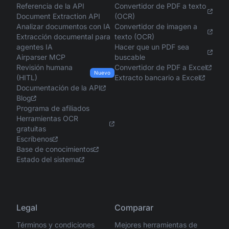
Referencia de la API
Convertidor de PDF a texto
Document Extraction API
(OCR)
Analizar documentos con IA
Convertidor de imagen a
Extracción documental para
texto (OCR)
agentes IA
Hacer que un PDF sea
Airparser MCP
buscable
Revisión humana
Convertidor de PDF a Excel
Nuevo
(HITL)
Extracto bancario a Excel
Documentación de la API
Blog
Programa de afiliados
Herramientas OCR
gratuitas
Escríbenos
Base de conocimientos
Estado del sistema
Legal
Comparar
Términos y condiciones
Mejores herramientas de