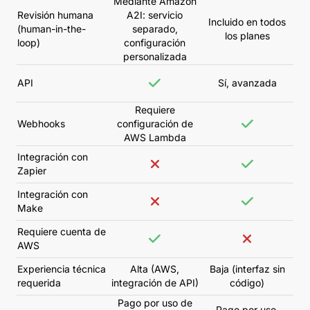
Mediante Amazon
Revisión humana
A2I: servicio
Incluido en todos
(human-in-the-
separado,
los planes
loop)
configuración
personalizada
API
Sí, avanzada
Requiere
Webhooks
configuración de
AWS Lambda
Integración con
Zapier
Integración con
Make
Requiere cuenta de
AWS
Experiencia técnica
Alta (AWS,
Baja (interfaz sin
requerida
integración de API)
código)
Pago por uso de
Pago por uso,