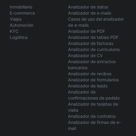
Inmobiliario
Analizador de datos
E-commerce
Analizador de e-mails
Viajes
Casos de uso del analizador
Automoción
de e-mails
KYC
Analizador de PDF
Logística
Analizador de tablas PDF
Analizador de facturas
Analizador de currículums
Analizador de CV
Analizador de extractos
bancarios
Analizador de recibos
Analizador de formularios
Analizador de leads
Analizador de
confirmaciones de pedido
Analizador de tarjetas de
visita
Analizador de contratos
Analizador de firmas de e-
mail