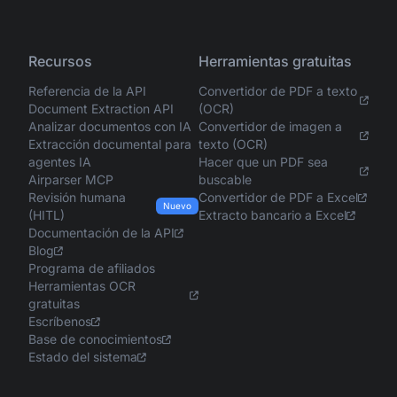
Recursos
Herramientas gratuitas
Referencia de la API
Convertidor de PDF a texto
Document Extraction API
(OCR)
Analizar documentos con IA
Convertidor de imagen a
Extracción documental para
texto (OCR)
agentes IA
Hacer que un PDF sea
Airparser MCP
buscable
Revisión humana
Convertidor de PDF a Excel
Nuevo
(HITL)
Extracto bancario a Excel
Documentación de la API
Blog
Programa de afiliados
Herramientas OCR
gratuitas
Escríbenos
Base de conocimientos
Estado del sistema