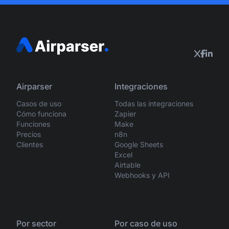
Airparser
Integraciones
Casos de uso
Todas las integraciones
Cómo funciona
Zapier
Funciones
Make
Precios
n8n
Clientes
Google Sheets
Excel
Airtable
Webhooks y API
Por sector
Por caso de uso