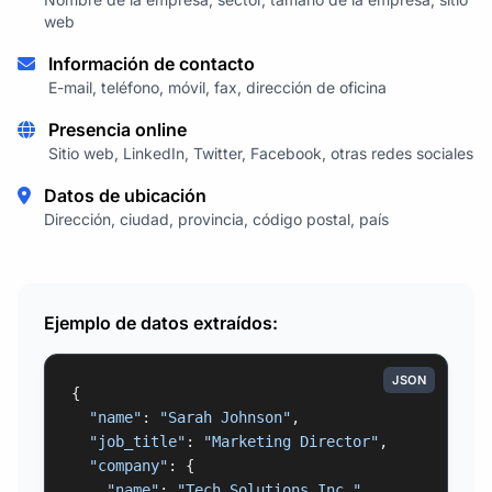
web
Información de contacto
E-mail, teléfono, móvil, fax, dirección de oficina
Presencia online
Sitio web, LinkedIn, Twitter, Facebook, otras redes sociales
Datos de ubicación
Dirección, ciudad, provincia, código postal, país
Ejemplo de datos extraídos:
JSON
{

"name"
: 
"Sarah Johnson"
,

"job_title"
: 
"Marketing Director"
,

"company"
: {

"name"
: 
"Tech Solutions Inc."
,
