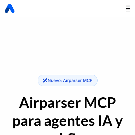
Nuevo: Airparser MCP
Airparser MCP
para agentes IA y