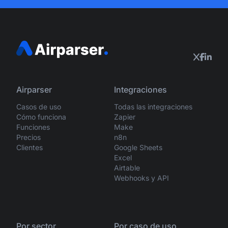
Airparser
Integraciones
Casos de uso
Todas las integraciones
Cómo funciona
Zapier
Funciones
Make
Precios
n8n
Clientes
Google Sheets
Excel
Airtable
Webhooks y API
Por sector
Por caso de uso