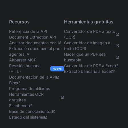
Recursos
Herramientas gratuitas
Referencia de la API
Convertidor de PDF a texto
Document Extraction API
(OCR)
Analizar documentos con IA
Convertidor de imagen a
Extracción documental para
texto (OCR)
agentes IA
Hacer que un PDF sea
Airparser MCP
buscable
Revisión humana
Convertidor de PDF a Excel
Nuevo
(HITL)
Extracto bancario a Excel
Documentación de la API
Blog
Programa de afiliados
Herramientas OCR
gratuitas
Escríbenos
Base de conocimientos
Estado del sistema