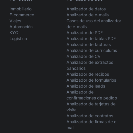
Inmobiliario
Analizador de datos
E-commerce
Analizador de e-mails
Viajes
Casos de uso del analizador
Automoción
de e-mails
KYC
Analizador de PDF
Logística
Analizador de tablas PDF
Analizador de facturas
Analizador de currículums
Analizador de CV
Analizador de extractos
bancarios
Analizador de recibos
Analizador de formularios
Analizador de leads
Analizador de
confirmaciones de pedido
Analizador de tarjetas de
visita
Analizador de contratos
Analizador de firmas de e-
mail