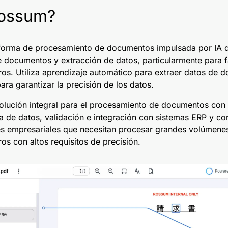
Rossum?
forma de procesamiento de documentos impulsada por IA q
de documentos y extracción de datos, particularmente para f
os. Utiliza aprendizaje automático para extraer datos de 
para garantizar la precisión de los datos.
olución integral para el procesamiento de documentos con
a de datos, validación e integración con sistemas ERP y con
es empresariales que necesitan procesar grandes volúmenes
os con altos requisitos de precisión.