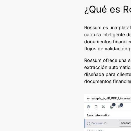
¿Qué es 
Rossum es una plata
captura inteligente 
documentos financier
flujos de validación 
Rossum ofrece una s
extracción automátic
diseñada para client
documentos financier