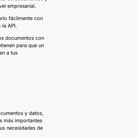
vel empresarial.
arlo fácilmente con
 la API.
los documentos con
etienen para que un
en a tus
ocumentos y datos,
nes más importantes
tus necesidades de