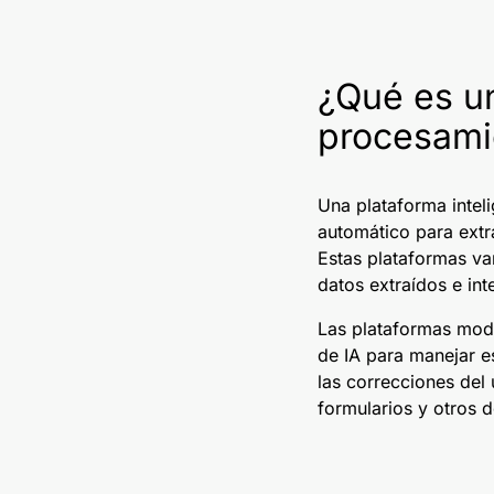
¿Qué es un
procesami
Una plataforma intel
automático para extr
Estas plataformas va
datos extraídos e int
Las plataformas mod
de IA para manejar e
las correcciones del
formularios y otros