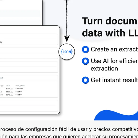
roceso de configuración fácil de usar y precios competitivo
ción para las empresas que quieren acelerar su procesami