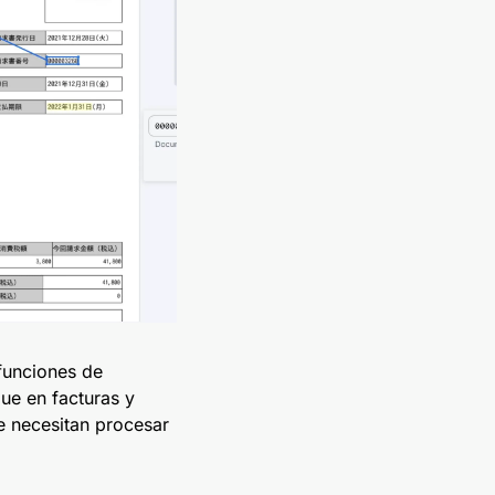
funciones de
ue en facturas y
e necesitan procesar