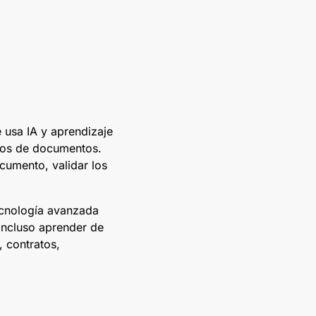
 usa IA y aprendizaje
ipos de documentos.
cumento, validar los
ecnología avanzada
incluso aprender de
, contratos,