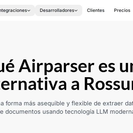
ntegraciones
Desarrolladores
Clientes
Precios
ué Airparser es u
ternativa a Ross
a forma más asequible y flexible de extraer da
e documentos usando tecnología LLM modern