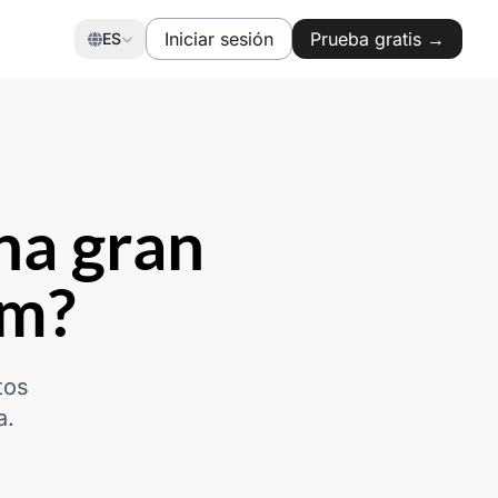
Iniciar sesión
Prueba gratis →
ES
na gran
um?
tos
a.