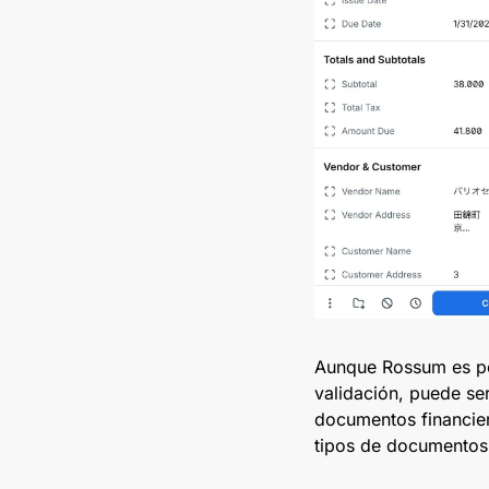
Aunque Rossum es pot
validación, puede se
documentos financier
tipos de documentos 