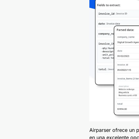
Airparser ofrece un p
en una excelente op