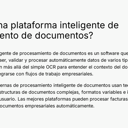
a plataforma inteligente de
ento de documentos?
igente de procesamiento de documentos es un software que
aer, validar y procesar automáticamente datos de varios t
n más allá del simple OCR para entender el contexto del do
egrarse con flujos de trabajo empresariales.
ernas de procesamiento inteligente de documentos usan t
structuras de documentos complejas, formatos variables e 
 usuario. Las mejores plataformas pueden procesar facturas
 documentos empresariales automáticamente.