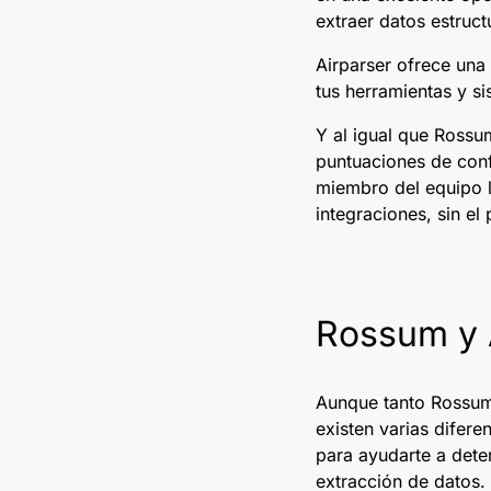
extraer datos estruc
Airparser ofrece una 
tus herramientas y s
Y al igual que Rossu
puntuaciones de confi
miembro del equipo lo
integraciones, sin el
Rossum y 
Aunque tanto Rossum
existen varias difere
para ayudarte a dete
extracción de datos.