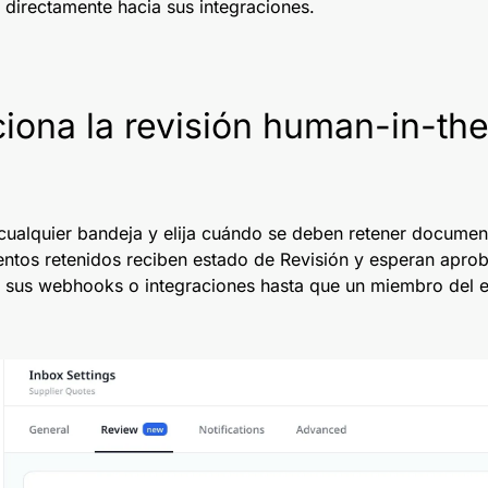
e directamente hacia sus integraciones.
iona la revisión human-in-th
n cualquier bandeja y elija cuándo se deben retener docume
tos retenidos reciben estado de Revisión y esperan aprob
a sus webhooks o integraciones hasta que un miembro del 