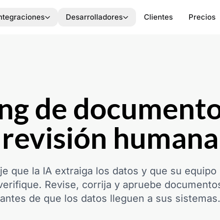
ntegraciones
Desarrolladores
Clientes
Precios
ing de documento
revisión humana
je que la IA extraiga los datos y que su equipo 
verifique. Revise, corrija y apruebe documento
antes de que los datos lleguen a sus sistemas