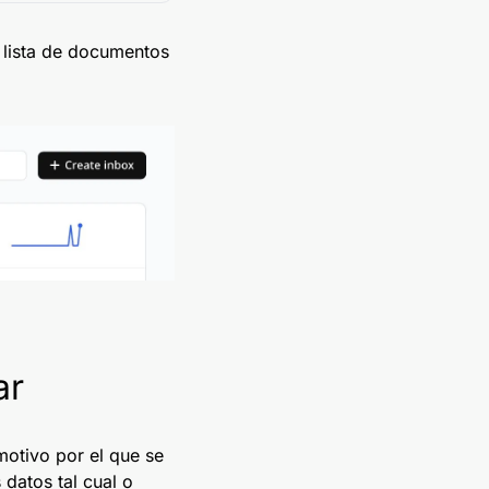
a lista de documentos
ar
motivo por el que se
datos tal cual o