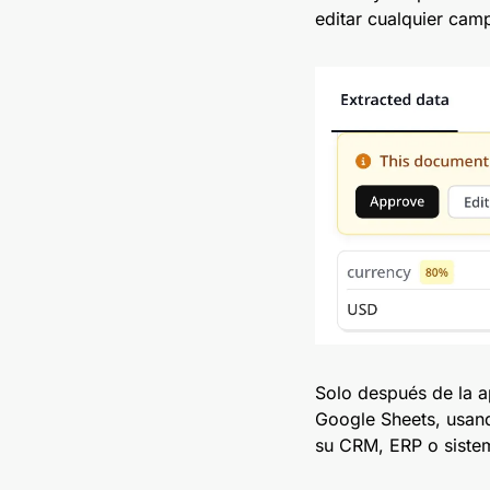
editar cualquier cam
Solo después de la a
Google Sheets, usand
su CRM, ERP o siste