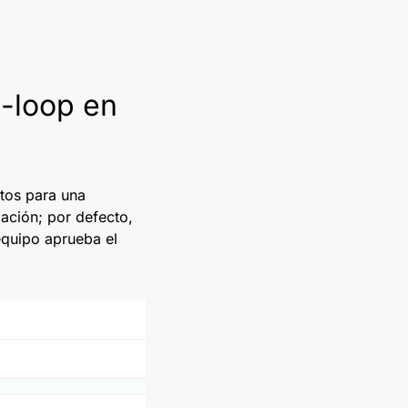
e-loop en
ntos para una
ación; por defecto,
equipo aprueba el