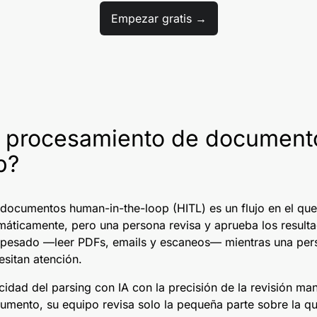
Empezar gratis →
l procesamiento de documen
p?
documentos human-in-the-loop (HITL) es un flujo en el que 
ticamente, pero una persona revisa y aprueba los resulta
o pesado —leer PDFs, emails y escaneos— mientras una pers
sitan atención.
idad del parsing con IA con la precisión de la revisión man
ento, su equipo revisa solo la pequeña parte sobre la que