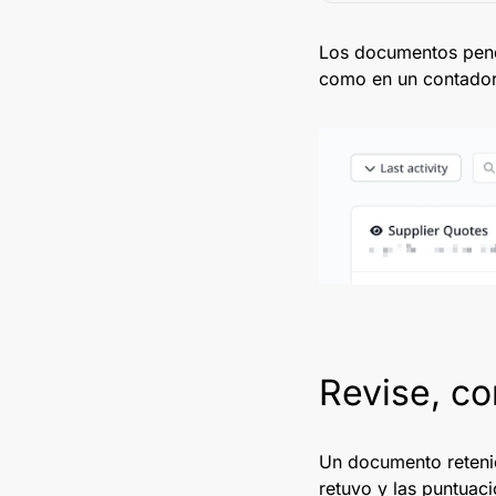
Los documentos pendi
como en un contador
Revise, co
Un documento retenido
retuvo y las puntuac