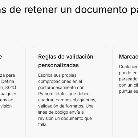
as de retener un documento p
e
Reglas de validación
Marcad
personalizadas
Cualquier
puede en
eza para
Escriba sus propias
parseado 
 Defina
comprobaciones en el
con un cli
lo, 80%):
postprocesamiento con
puntuales
ualquier
Python: totales que deben
 envían
cuadrar, campos obligatorios,
visión
validación de formatos. Una
línea de código envía a
revisión un documento que
falla.