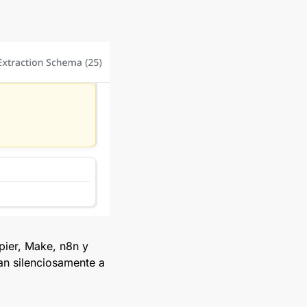
pier, Make, n8n y
an silenciosamente a