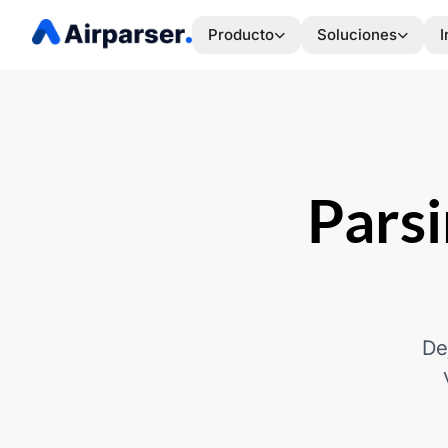
Producto
Soluciones
I
Pars
De