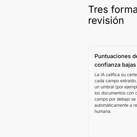
Tres form
revisión
Puntuaciones d
confianza bajas
La IA califica su cert
cada campo extraído.
un umbral (por ejemp
los documentos con c
campo por debajo se
automáticamente a re
humana.