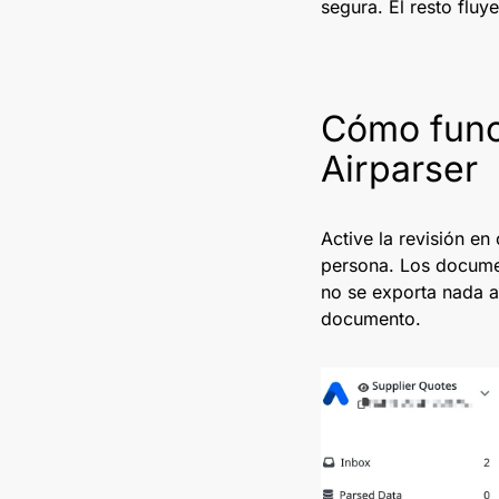
segura. El resto fluy
Cómo func
Airparser
Active la revisión e
persona. Los documen
no se exporta nada 
documento.