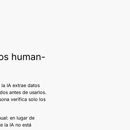
tos human-
la IA extrae datos
dos antes de usarlos.
ona verifica solo los
ual: en lugar de
 la IA no está