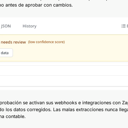
po antes de aprobar con cambios.
probación se activan sus webhooks e integraciones con Za
o los datos corregidos. Las malas extracciones nunca lleg
ma contable.