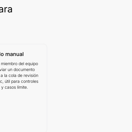
ara
o manual
 miembro del equipo
viar un documento
a la cola de revisión
c, útil para controles
 y casos límite.