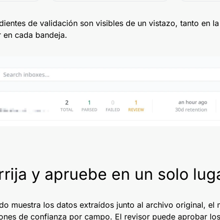
entes de validación son visibles de un vistazo, tanto en l
 en cada bandeja.
rrija y apruebe en un solo lug
 muestra los datos extraídos junto al archivo original, el 
iones de confianza por campo. El revisor puede aprobar los 