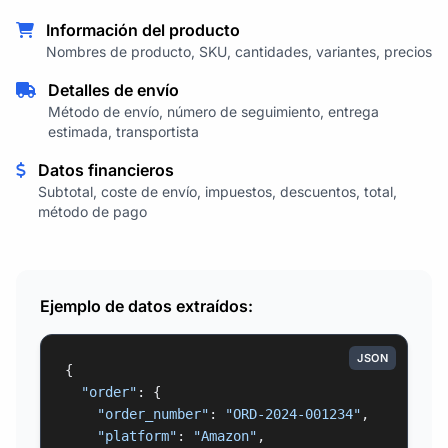
Información del producto
Nombres de producto, SKU, cantidades, variantes, precios
Detalles de envío
Método de envío, número de seguimiento, entrega
estimada, transportista
Datos financieros
Subtotal, coste de envío, impuestos, descuentos, total,
método de pago
Ejemplo de datos extraídos:
JSON
{

"order"
: {

"order_number"
: 
"ORD-2024-001234"
,

"platform"
: 
"Amazon"
,
