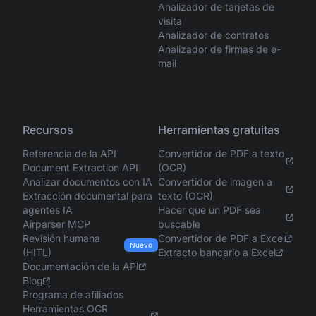
Analizador de tarjetas de
visita
Analizador de contratos
Analizador de firmas de e-
mail
Recursos
Herramientas gratuitas
Referencia de la API
Convertidor de PDF a texto
Document Extraction API
(OCR)
Analizar documentos con IA
Convertidor de imagen a
Extracción documental para
texto (OCR)
agentes IA
Hacer que un PDF sea
Airparser MCP
buscable
Revisión humana
Convertidor de PDF a Excel
Nuevo
(HITL)
Extracto bancario a Excel
Documentación de la API
Blog
Programa de afiliados
Herramientas OCR