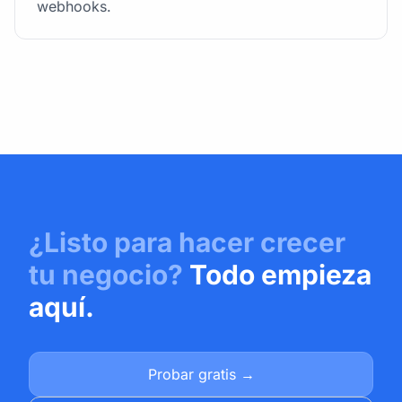
webhooks.
¿Listo para hacer crecer
tu negocio?
Todo empieza
aquí.
Probar gratis →