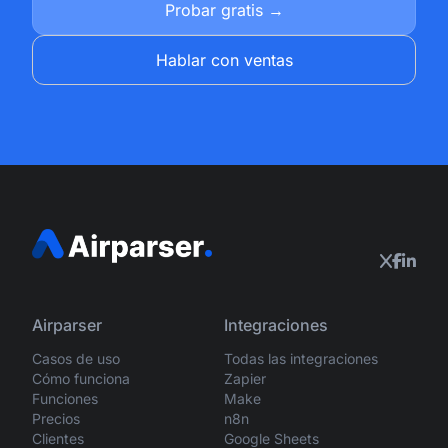
Probar gratis →
Hablar con ventas
Airparser
Integraciones
Casos de uso
Todas las integraciones
Cómo funciona
Zapier
Funciones
Make
Precios
n8n
Clientes
Google Sheets