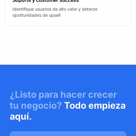
Soporte y customer success
Identifique usuarios de alto valor y detecte
oportunidades de upsell
¿Listo para hacer crecer
tu negocio?
Todo empieza
aquí.