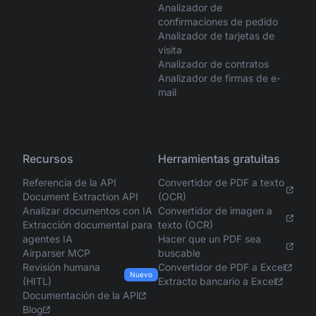
Analizador de
confirmaciones de pedido
Analizador de tarjetas de
visita
Analizador de contratos
Analizador de firmas de e-
mail
Recursos
Herramientas gratuitas
Referencia de la API
Convertidor de PDF a texto
Document Extraction API
(OCR)
Analizar documentos con IA
Convertidor de imagen a
Extracción documental para
texto (OCR)
agentes IA
Hacer que un PDF sea
Airparser MCP
buscable
Revisión humana
Convertidor de PDF a Excel
Nuevo
(HITL)
Extracto bancario a Excel
Documentación de la API
Blog