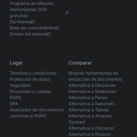
Programa de afiliados
Herramientas OCR
gratuitas
Escríbenos
Base de conocimientos
Estado del sistema
Legal
Comparar
Términos y condiciones
Mejores herramientas de
Protección de datos
extracción de documentos
Seguridad
Alternativa a Docparser
Privacidad y cookies
Alternativa a Mailparser
RGPD
Alternativa a Parsio
DPA
Alternativa a Nanonets
Analizador de documentos
Alternativa a Tabula
conforme al RGPD
Alternativa a Amazon
Textract
Alternativa a Docsumo
Alternativa a Rossum