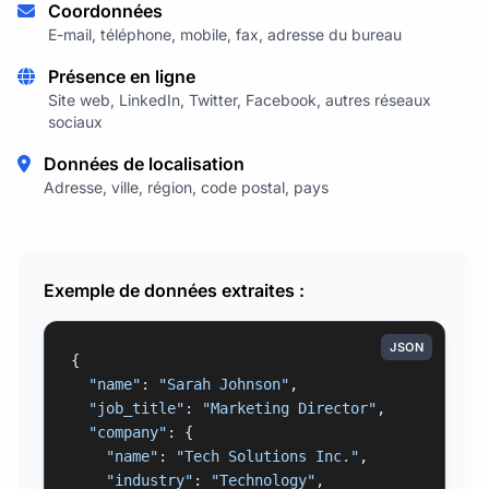
Coordonnées
E-mail, téléphone, mobile, fax, adresse du bureau
Présence en ligne
Site web, LinkedIn, Twitter, Facebook, autres réseaux
sociaux
Données de localisation
Adresse, ville, région, code postal, pays
Exemple de données extraites :
JSON
{

"name"
: 
"Sarah Johnson"
,

"job_title"
: 
"Marketing Director"
,

"company"
: {

"name"
: 
"Tech Solutions Inc."
,

"industry"
: 
"Technology"
,
