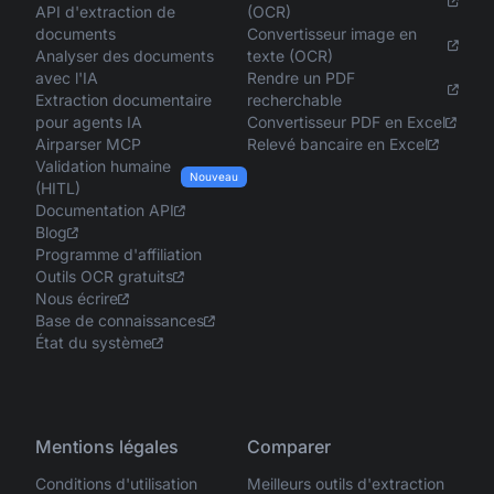
API d'extraction de
(OCR)
documents
Convertisseur image en
Analyser des documents
texte (OCR)
avec l'IA
Rendre un PDF
Extraction documentaire
recherchable
pour agents IA
Convertisseur PDF en Excel
Airparser MCP
Relevé bancaire en Excel
Validation humaine
Nouveau
(HITL)
Documentation API
Blog
Programme d'affiliation
Outils OCR gratuits
Nous écrire
Base de connaissances
État du système
Mentions légales
Comparer
Conditions d'utilisation
Meilleurs outils d'extraction