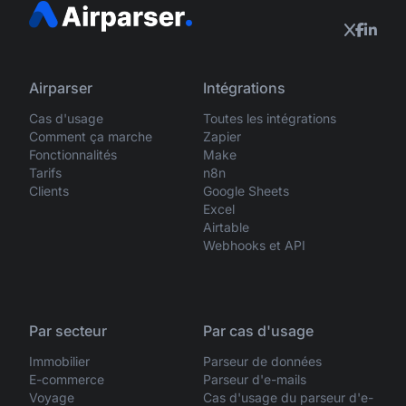
Airparser
Intégrations
Cas d'usage
Toutes les intégrations
Comment ça marche
Zapier
Fonctionnalités
Make
Tarifs
n8n
Clients
Google Sheets
Excel
Airtable
Webhooks et API
Par secteur
Par cas d'usage
Immobilier
Parseur de données
E-commerce
Parseur d'e-mails
Voyage
Cas d'usage du parseur d'e-