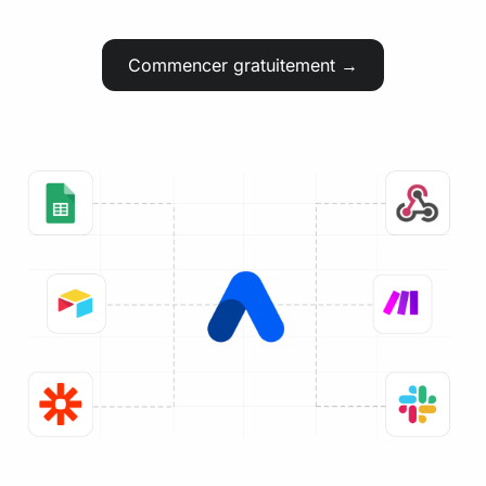
Commencer gratuitement →