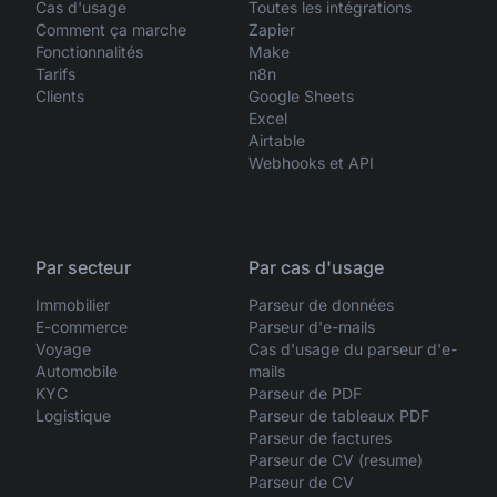
Cas d'usage
Toutes les intégrations
Comment ça marche
Zapier
Fonctionnalités
Make
Tarifs
n8n
Clients
Google Sheets
Excel
Airtable
Webhooks et API
Par secteur
Par cas d'usage
Immobilier
Parseur de données
E-commerce
Parseur d'e-mails
Voyage
Cas d'usage du parseur d'e-
Automobile
mails
KYC
Parseur de PDF
Logistique
Parseur de tableaux PDF
Parseur de factures
Parseur de CV (resume)
Parseur de CV