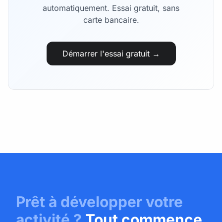
automatiquement. Essai gratuit, sans
carte bancaire.
Démarrer l'essai gratuit →
Prêt à développer votre
activité ?
Tout commence