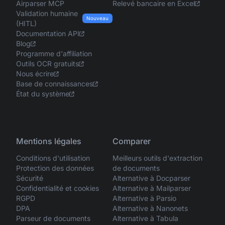
Airparser MCP
Relevé bancaire en Excel
Validation humaine
Nouveau
(HITL)
Documentation API
Blog
Programme d'affiliation
Outils OCR gratuits
Nous écrire
Base de connaissances
État du système
Mentions légales
Comparer
Conditions d'utilisation
Meilleurs outils d'extraction
Protection des données
de documents
Sécurité
Alternative à Docparser
Confidentialité et cookies
Alternative à Mailparser
RGPD
Alternative à Parsio
DPA
Alternative à Nanonets
Parseur de documents
Alternative à Tabula