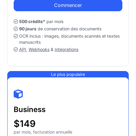
Commencer
500 crédits*
par mois
90 jours
de conservation des documents
OCR inclus : images, documents scannés et textes
manuscrits
API
,
Webhooks
&
Intégrations
Le plus populaire
Business
$149
par mois, facturation annuelle