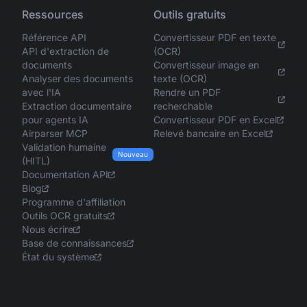
Ressources
Outils gratuits
Référence API
Convertisseur PDF en texte
API d'extraction de
(OCR)
documents
Convertisseur image en
Analyser des documents
texte (OCR)
avec l'IA
Rendre un PDF
Extraction documentaire
recherchable
pour agents IA
Convertisseur PDF en Excel
Airparser MCP
Relevé bancaire en Excel
Validation humaine
Nouveau
(HITL)
Documentation API
Blog
Programme d'affiliation
Outils OCR gratuits
Nous écrire
Base de connaissances
État du système