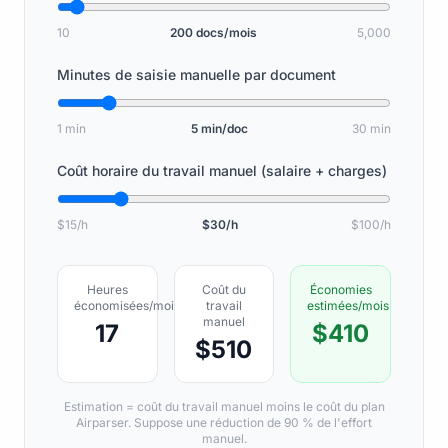
10
200 docs/mois
5,000
Minutes de saisie manuelle par document
1 min
5 min/doc
30 min
Coût horaire du travail manuel (salaire + charges)
$15/h
$30/h
$100/h
Heures
Coût du
Économies
économisées/mois
travail
estimées/mois
manuel
17
$410
$510
Estimation = coût du travail manuel moins le coût du plan
Airparser. Suppose une réduction de 90 % de l'effort
manuel.