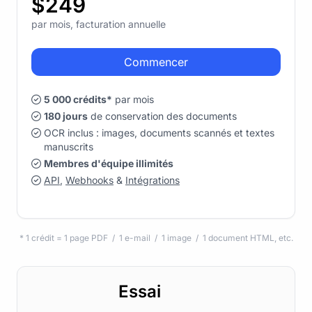
$249
par mois, facturation annuelle
Commencer
5 000 crédits*
par mois
180 jours
de conservation des documents
OCR inclus : images, documents scannés et textes
manuscrits
Membres d'équipe illimités
API
,
Webhooks
&
Intégrations
* 1 crédit = 1 page PDF / 1 e-mail / 1 image / 1 document HTML, etc.
Essai