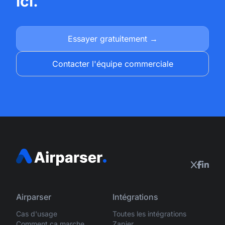
ici.
Essayer gratuitement →
Contacter l'équipe commerciale
Airparser
Intégrations
Cas d'usage
Toutes les intégrations
Comment ça marche
Zapier