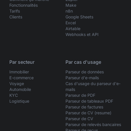
Fonctionnalités
Make
Tarifs
n8n
Clients
Google Sheets
Excel
Airtable
Webhooks et API
Par secteur
Par cas d'usage
Immobilier
Parseur de données
E-commerce
Parseur d'e-mails
Voyage
Cas d'usage du parseur d'e-
Automobile
mails
KYC
Parseur de PDF
Logistique
Parseur de tableaux PDF
Parseur de factures
Parseur de CV (resume)
Parseur de CV
Parseur de relevés bancaires
Parseur de reçus