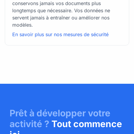
conservons jamais vos documents plus
longtemps que nécessaire. Vos données ne
servent jamais à entraîner ou améliorer nos
modèles.
En savoir plus sur nos mesures de sécurité
Prêt à développer votre
activité ?
Tout commence