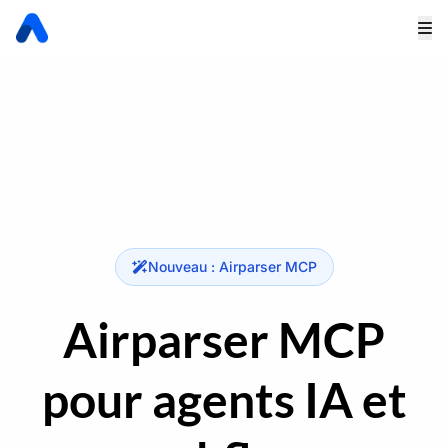
Nouveau : Airparser MCP
Airparser MCP
pour agents IA et