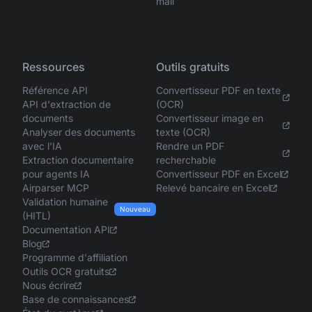
mail
Ressources
Outils gratuits
Référence API
Convertisseur PDF en texte
API d'extraction de
(OCR)
documents
Convertisseur image en
Analyser des documents
texte (OCR)
avec l'IA
Rendre un PDF
Extraction documentaire
recherchable
pour agents IA
Convertisseur PDF en Excel
Airparser MCP
Relevé bancaire en Excel
Validation humaine
Nouveau
(HITL)
Documentation API
Blog
Programme d'affiliation
Outils OCR gratuits
Nous écrire
Base de connaissances