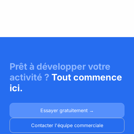
Prêt à développer votre
activité ?
Tout commence
ici.
Essayer gratuitement →
Contacter l'équipe commerciale