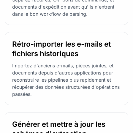
documents d'expédition avant qu'ils n'entrent
dans le bon workflow de parsing.
Rétro-importer les e-mails et
fichiers historiques
Importez d'anciens e-mails, pièces jointes, et
documents depuis d'autres applications pour
reconstruire les pipelines plus rapidement et
récupérer des données structurées d'opérations
passées.
Générer et mettre à jour les