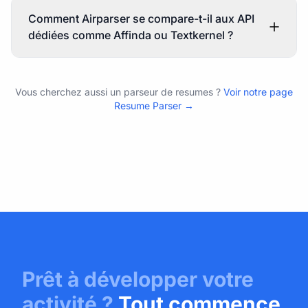
Comment Airparser se compare-t-il aux API
dédiées comme Affinda ou Textkernel ?
Vous cherchez aussi un parseur de resumes ?
Voir notre page
Resume Parser →
Prêt à développer votre
activité ?
Tout commence