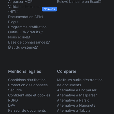
Airparser MCP
Relevé bancaire en Excel
Validation humaine
Nouveau
(HITL)
Documentation API
Blog
Programme d'affiliation
Outils OCR gratuits
Nous écrire
Base de connaissances
État du système
Mentions légales
Comparer
Conditions d'utilisation
Meilleurs outils d'extraction
Protection des données
de documents
Sécurité
Alternative à Docparser
Confidentialité et cookies
Alternative à Mailparser
RGPD
Alternative à Parsio
DPA
Alternative à Nanonets
Parseur de documents
Alternative à Tabula