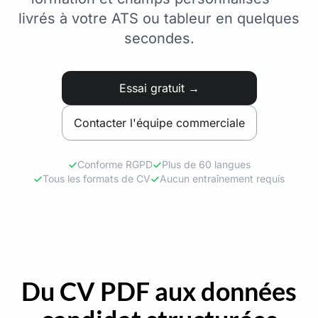
livrés à votre ATS ou tableur en quelques
secondes.
Essai gratuit →
Contacter l'équipe commerciale
Conforme RGPD
Plus de 60 langues
Tous les formats de CV
Aucun entraînement requis
Du CV PDF aux données