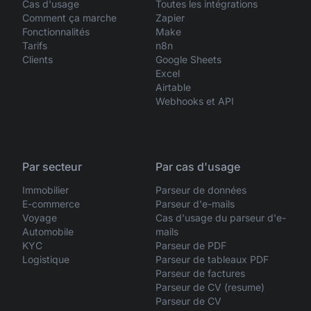
Cas d'usage
Toutes les intégrations
Comment ça marche
Zapier
Fonctionnalités
Make
Tarifs
n8n
Clients
Google Sheets
Excel
Airtable
Webhooks et API
Par secteur
Par cas d'usage
Immobilier
Parseur de données
E-commerce
Parseur d'e-mails
Voyage
Cas d'usage du parseur d'e-
Automobile
mails
KYC
Parseur de PDF
Logistique
Parseur de tableaux PDF
Parseur de factures
Parseur de CV (resume)
Parseur de CV