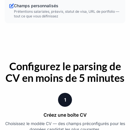
Champs personnalisés
Prétentions salariales, préavis, statut de visa, URL de portfolio —
tout ce que vous définissez
Configurez le parsing de
CV en moins de 5 minutes
1
Créez une boîte CV
Choisissez le modèle CV — des champs préconfigurés pour les
données candidat les plus courantes.