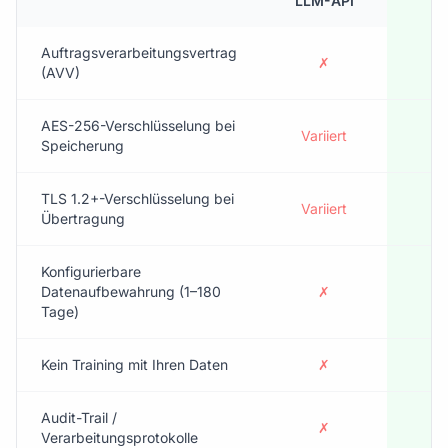
LLM-API
Auftragsverarbeitungsvertrag
✗
(AVV)
AES-256-Verschlüsselung bei
Variiert
Speicherung
TLS 1.2+-Verschlüsselung bei
Variiert
Übertragung
Konfigurierbare
Datenaufbewahrung (1–180
✗
Tage)
Kein Training mit Ihren Daten
✗
Audit-Trail /
✗
Verarbeitungsprotokolle