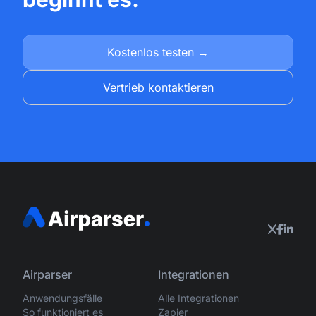
Kostenlos testen →
Vertrieb kontaktieren
Airparser
Integrationen
Anwendungsfälle
Alle Integrationen
So funktioniert es
Zapier