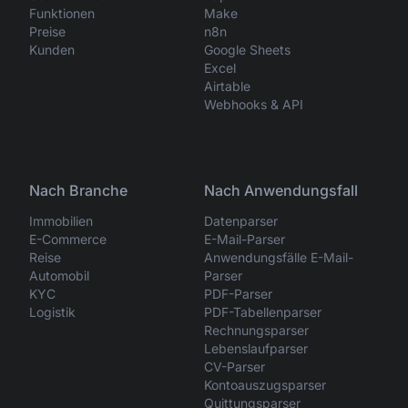
Funktionen
Make
Preise
n8n
Kunden
Google Sheets
Excel
Airtable
Webhooks & API
Nach Branche
Nach Anwendungsfall
Immobilien
Datenparser
E-Commerce
E-Mail-Parser
Reise
Anwendungsfälle E-Mail-
Automobil
Parser
KYC
PDF-Parser
Logistik
PDF-Tabellenparser
Rechnungsparser
Lebenslaufparser
CV-Parser
Kontoauszugsparser
Quittungsparser