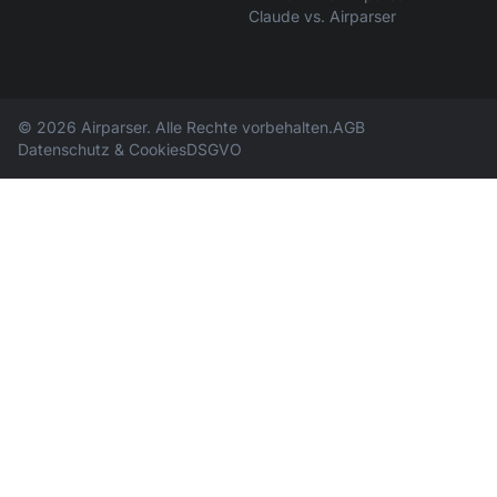
Claude vs. Airparser
© 2026 Airparser. Alle Rechte vorbehalten.
AGB
Datenschutz & Cookies
DSGVO