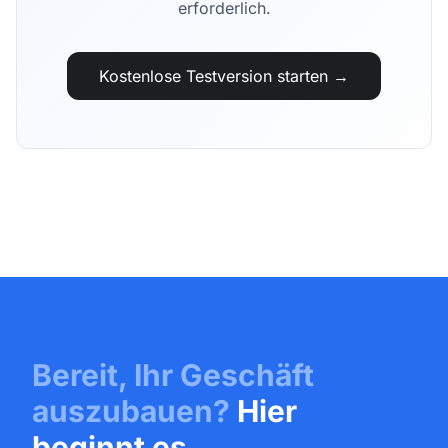
erforderlich.
Kostenlose Testversion starten →
Bereit, Ihr Geschäft
auszubauen?
Hier
beginnt es.