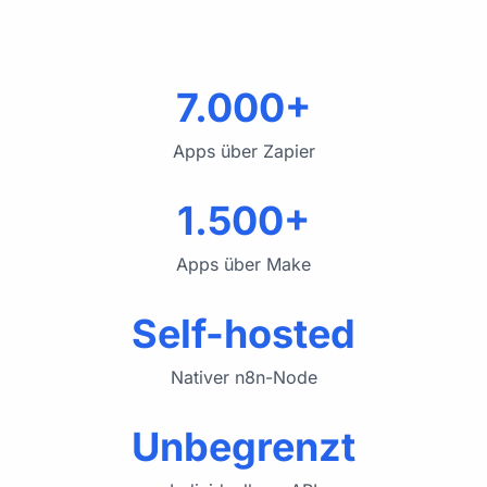
7.000+
Apps über Zapier
1.500+
Apps über Make
Self-hosted
Nativer n8n-Node
Unbegrenzt