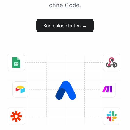
ohne Code.
Kostenlos starten →