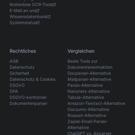
Kostenlose OCR-Tools
E-Mail an uns
Wissensdatenbank
Systemstatus
Rechtliches
Vergleichen
AGB
Beste Tools zur
Datenschutz
Dokumentenextraktion
Sicherheit
Docparser-Alternative
Datenschutz & Cookies
Mailparser-Alternative
DSGVO
Parsio-Alternative
DPA
Nanonets-Alternative
DSGVO-konformer
Tabula-Alternative
Dokumentenparser
Amazon-Textract-Alternative
Docsumo-Alternative
Rossum-Alternative
Zapier-Email-Parser-
Alternative
ChatGPT vs. Airparser