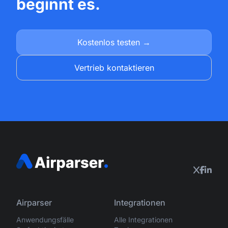
beginnt es.
Kostenlos testen →
Vertrieb kontaktieren
Airparser
Integrationen
Anwendungsfälle
Alle Integrationen