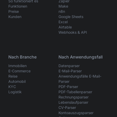
So funktioniert es
Zapier
Funktionen
Make
Preise
n8n
Kunden
Google Sheets
Excel
Airtable
Webhooks & API
Nach Branche
Nach Anwendungsfall
Immobilien
Datenparser
E-Commerce
E-Mail-Parser
Reise
Anwendungsfälle E-Mail-
Automobil
Parser
KYC
PDF-Parser
Logistik
PDF-Tabellenparser
Rechnungsparser
Lebenslaufparser
CV-Parser
Kontoauszugsparser