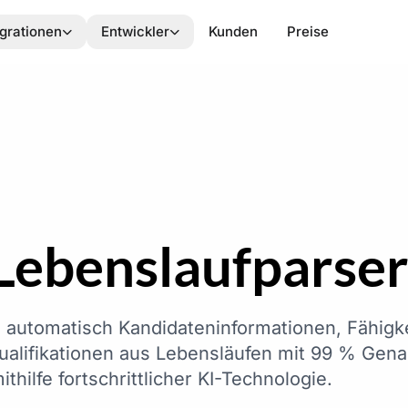
egrationen
Entwickler
Kunden
Preise
Lebenslaufparse
e automatisch Kandidateninformationen, Fähigk
ualifikationen aus Lebensläufen mit 99 % Gena
ithilfe fortschrittlicher KI-Technologie.