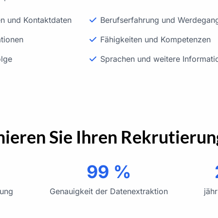
en und Kontaktdaten
Berufserfahrung und Werdegan
ationen
Fähigkeiten und Kompetenzen
olge
Sprachen und weitere Informati
ieren Sie Ihren Rekrutieru
99 %
fung
Genauigkeit der Datenextraktion
jäh