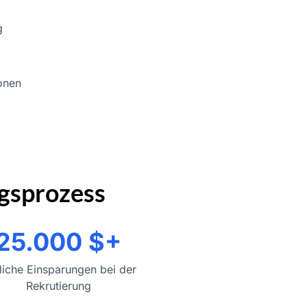
g
onen
ngsprozess
25.000 $+
rliche Einsparungen bei der
Rekrutierung