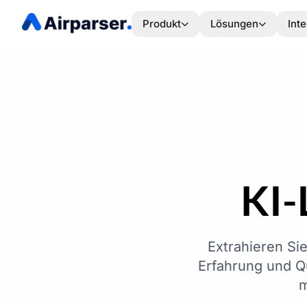
Produkt
Lösungen
Int
KI-
Extrahieren Si
Erfahrung und Q
m