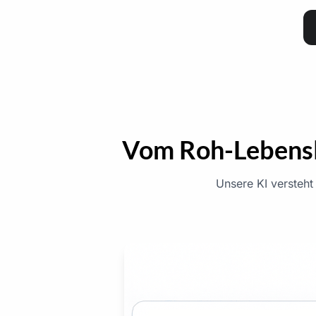
Vom Roh-Lebensl
Unsere KI versteht