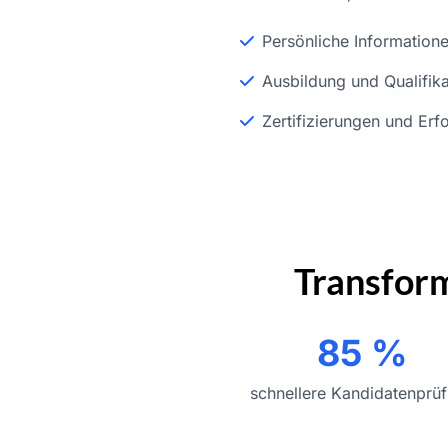
Persönliche Information
Ausbildung und Qualifik
Zertifizierungen und Erf
Transform
85 %
schnellere Kandidatenprü