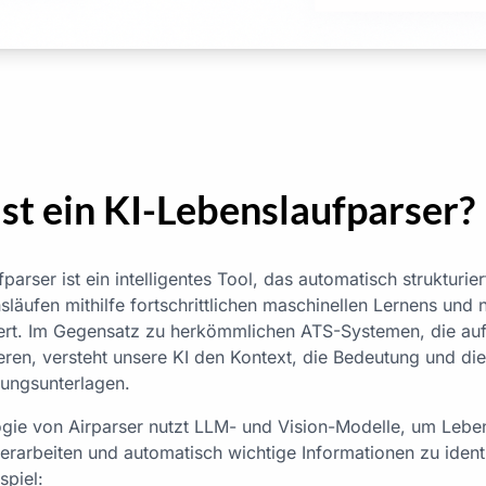
st ein KI-Lebenslaufparser?
parser ist ein intelligentes Tool, das automatisch strukturier
äufen mithilfe fortschrittlichen maschinellen Lernens und n
iert. Im Gegensatz zu herkömmlichen ATS-Systemen, die au
eren, versteht unsere KI den Kontext, die Bedeutung und die
ngsunterlagen.
logie von Airparser nutzt LLM- und Vision-Modelle, um Leben
erarbeiten und automatisch wichtige Informationen zu ident
spiel: