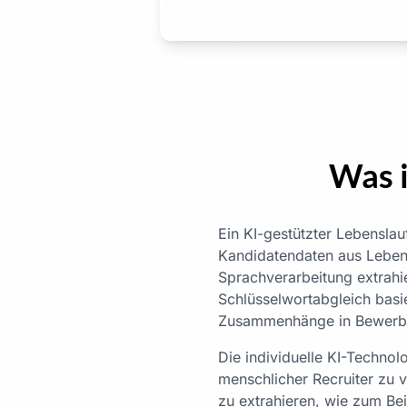
Was i
Ein KI-gestützter Lebenslauf
Kandidatendaten aus Lebensl
Sprachverarbeitung extrah
Schlüsselwortabgleich basi
Zusammenhänge in Bewerbu
Die individuelle KI-Techno
menschlicher Recruiter zu v
zu extrahieren, wie zum Bei