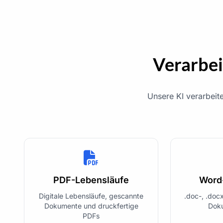
Verarbei
Unsere KI verarbeit
PDF-Lebensläufe
Word
Digitale Lebensläufe, gescannte
.doc-, .doc
Dokumente und druckfertige
Dok
PDFs