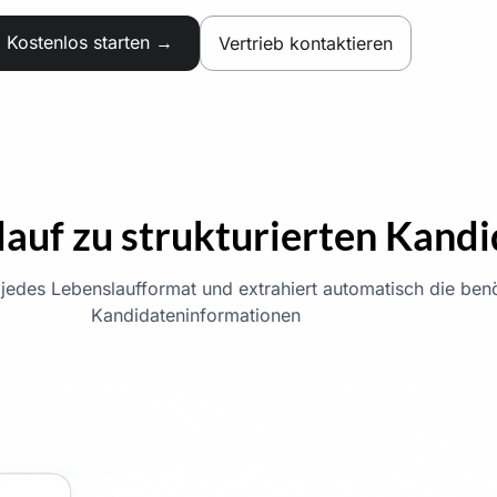
Kostenlos starten →
Vertrieb kontaktieren
auf zu strukturierten Kand
 jedes Lebenslaufformat und extrahiert automatisch die ben
Kandidateninformationen