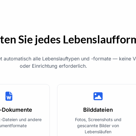
ten Sie jedes Lebenslauffor
et automatisch alle Lebenslauftypen und -formate — keine 
oder Einrichtung erforderlich.
-Dokumente
Bilddateien
x-Dateien und andere
Fotos, Screenshots und
umentformate
gescannte Bilder von
Lebensläufen