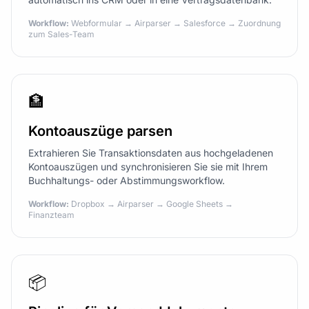
Workflow:
Webformular → Airparser → Salesforce → Zuordnung
zum Sales-Team
🏦
Kontoauszüge parsen
Extrahieren Sie Transaktionsdaten aus hochgeladenen
Kontoauszügen und synchronisieren Sie sie mit Ihrem
Buchhaltungs- oder Abstimmungsworkflow.
Workflow:
Dropbox → Airparser → Google Sheets →
Finanzteam
📦