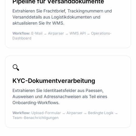
Pipeline für Versanddokumente
Extrahieren Sie Frachtbrief, Trackingnummern und
Versanddetails aus Logistikdokumenten und
aktualisieren Sie Ihr WMS.
Workflow:
E-Mail → Airparser → WMS API → Operations-
Dashboard
🔍
KYC-Dokumentverarbeitung
Extrahieren Sie Identitaetsfelder aus Paessen,
Ausweisen und Adressnachweisen als Teil eines
Onboarding-Workflows.
Workflow:
Upload-Formular → Airparser → Bedingte Logik →
Team-Benachrichtigungen