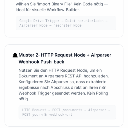
wählen Sie 'Import Binary File'. Kein Code nötig —
ideal für visuelle Workflow-Builder.
Google Drive Trigger → Datei herunterladen →
Airparser Node → naechster Node
🔔
Muster 2: HTTP Request Node + Airparser
Webhook Push-back
Nutzen Sie den HTTP Request Node, um ein
Dokument an Airparsers REST API hochzuladen.
Konfigurieren Sie Airparser so, dass extrahierte
Ergebnisse nach Abschluss direkt an Ihren n8n
Webhook Trigger gesendet werden. Kein Polling
nötig.
HTTP Request → POST /documents → Airparser →
POST your-n8n-webhook-url