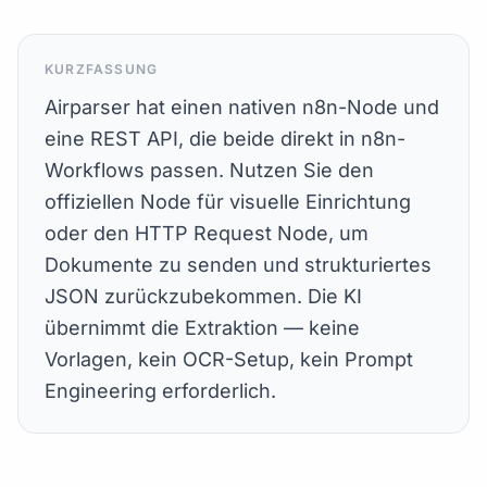
KURZFASSUNG
Airparser hat einen nativen n8n-Node und
eine REST API, die beide direkt in n8n-
Workflows passen. Nutzen Sie den
offiziellen Node für visuelle Einrichtung
oder den HTTP Request Node, um
Dokumente zu senden und strukturiertes
JSON zurückzubekommen. Die KI
übernimmt die Extraktion — keine
Vorlagen, kein OCR-Setup, kein Prompt
Engineering erforderlich.