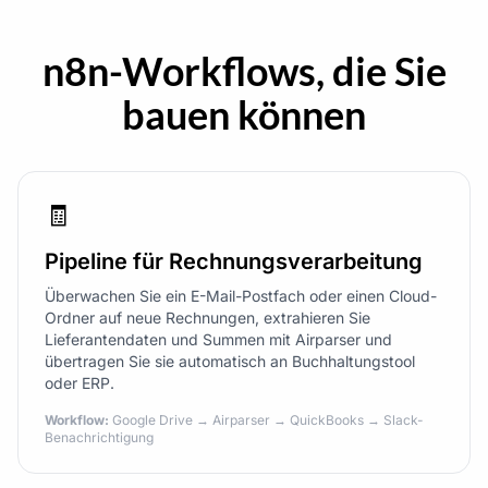
n8n-Workflows, die Sie
bauen können
🧾
Pipeline für Rechnungsverarbeitung
Überwachen Sie ein E-Mail-Postfach oder einen Cloud-
Ordner auf neue Rechnungen, extrahieren Sie
Lieferantendaten und Summen mit Airparser und
übertragen Sie sie automatisch an Buchhaltungstool
oder ERP.
Workflow:
Google Drive → Airparser → QuickBooks → Slack-
Benachrichtigung